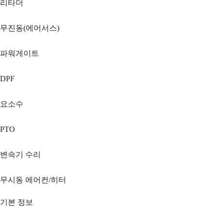
리타더
무진동(에어서스)
파워게이트
DPF
요소수
PTO
변속기 수리
무시동 에어컨/히터
기본 정보