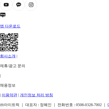
앱 다운로드
회사소개
|
제휴/광고 문의
|
채용정보
|
이용약관
|
개인정보 처리 방침
㈜아이트럭 ｜ 대표자 : 정혜인 ｜ 전화번호 :
0508-0328-7002
｜