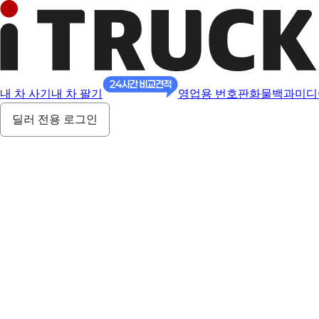
내 차 사기
내 차 팔기
영업용 번호판
화물백과
미디
딜러 전용 로그인