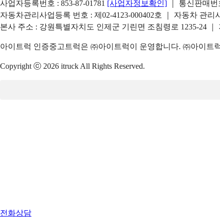
사업자등록번호 : 853-87-01781
[사업자정보확인]
｜ 통신판매번호 
자동차관리사업등록 번호 : 제02-4123-000402호 ｜ 자동차 관
본사 주소 : 강원특별자치도 인제군 기린면 조침령로 1235-24 ｜
아이트럭 인증중고트럭은 ㈜아이트럭이 운영합니다. ㈜아이트럭은
Copyright ⓒ 2026 itruck All Rights Reserved.
전화상담