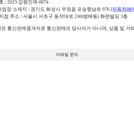
: 2023-강원인제-0074
리사업장 소재지 : 경기도 화성시 우정읍 포승항남로 976
[자동차매
 지점 주소 : 서울시 서초구 동작대로 230(방배동) 화련빌딩 3층
 통신판매중개자로 통신판매의 당사자가 아니며, 상품 및 거래
이메일 문의