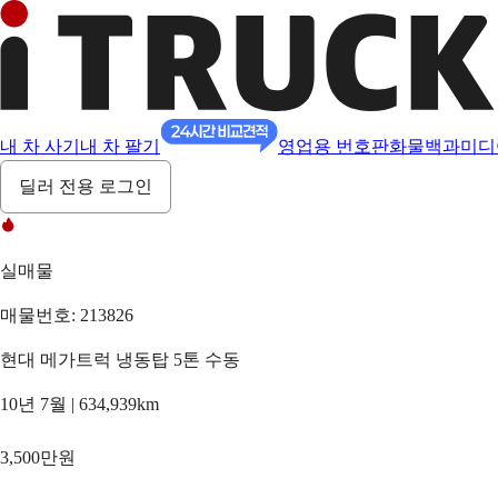
내 차 사기
내 차 팔기
영업용 번호판
화물백과
미디
딜러 전용 로그인
실매물
매물번호: 213826
현대 메가트럭 냉동탑 5톤 수동
10년 7월 | 634,939km
3,500만원