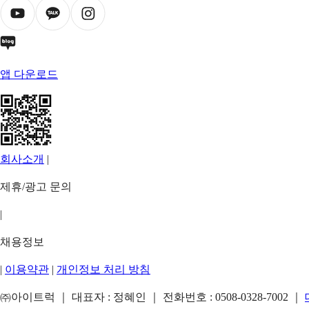
앱 다운로드
회사소개
|
제휴/광고 문의
|
채용정보
|
이용약관
|
개인정보 처리 방침
㈜아이트럭 ｜ 대표자 : 정혜인 ｜ 전화번호 :
0508-0328-7002
｜