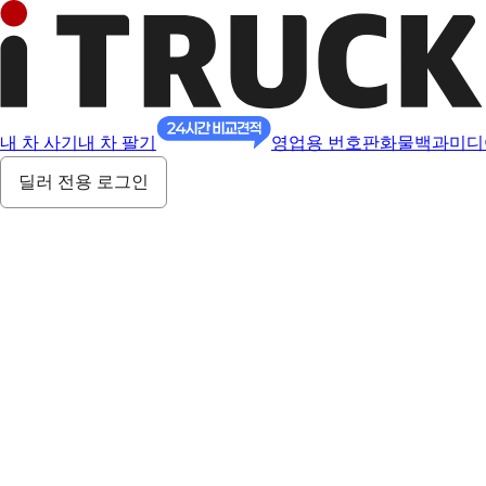
내 차 사기
내 차 팔기
영업용 번호판
화물백과
미디
딜러 전용 로그인