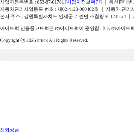
사업자등록번호 : 853-87-01781
[사업자정보확인]
｜ 통신판매번호 
자동차관리사업등록 번호 : 제02-4123-000402호 ｜ 자동차 관
본사 주소 : 강원특별자치도 인제군 기린면 조침령로 1235-24 ｜
아이트럭 인증중고트럭은 ㈜아이트럭이 운영합니다. ㈜아이트럭은
Copyright ⓒ 2026 itruck All Rights Reserved.
전화상담