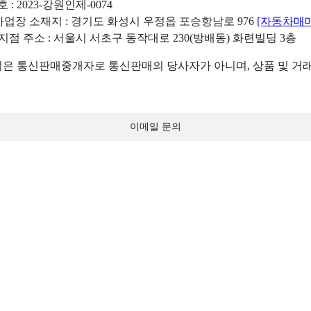
: 2023-강원인제-0074
리사업장 소재지 : 경기도 화성시 우정읍 포승항남로 976
[자동차매
 지점 주소 : 서울시 서초구 동작대로 230(방배동) 화련빌딩 3층
 통신판매중개자로 통신판매의 당사자가 아니며, 상품 및 거래
이메일 문의