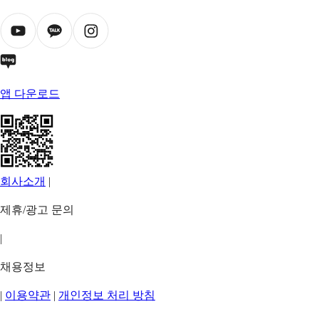
앱 다운로드
회사소개
|
제휴/광고 문의
|
채용정보
|
이용약관
|
개인정보 처리 방침