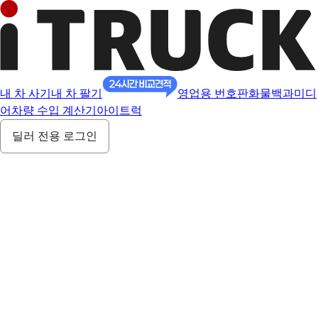
내 차 사기
내 차 팔기
영업용 번호판
화물백과
미디
어
차량 수입 계산기
아이트럭
딜러 전용 로그인