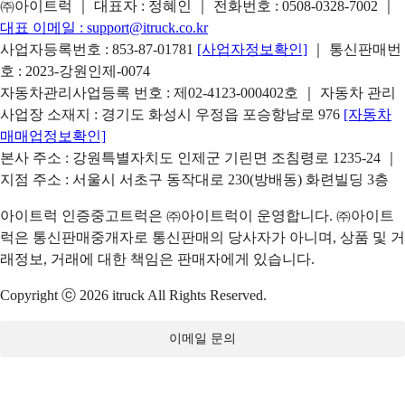
㈜아이트럭 ｜ 대표자 : 정혜인 ｜ 전화번호 :
0508-0328-7002
｜
대표 이메일 :
support@itruck.co.kr
사업자등록번호 : 853-87-01781
[사업자정보확인]
｜ 통신판매번
호 : 2023-강원인제-0074
자동차관리사업등록 번호 : 제02-4123-000402호 ｜ 자동차 관리
사업장 소재지 : 경기도 화성시 우정읍 포승항남로 976
[자동차
매매업정보확인]
본사 주소 : 강원특별자치도 인제군 기린면 조침령로 1235-24 ｜
지점 주소 : 서울시 서초구 동작대로 230(방배동) 화련빌딩 3층
아이트럭 인증중고트럭은 ㈜아이트럭이 운영합니다. ㈜아이트
럭은 통신판매중개자로 통신판매의 당사자가 아니며, 상품 및 거
래정보, 거래에 대한 책임은 판매자에게 있습니다.
Copyright ⓒ 2026 itruck All Rights Reserved.
이메일 문의