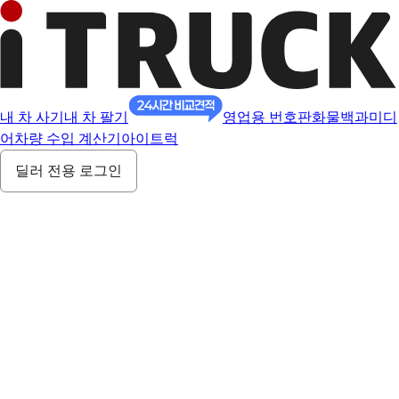
내 차 사기
내 차 팔기
영업용 번호판
화물백과
미디
어
차량 수입 계산기
아이트럭
딜러 전용 로그인