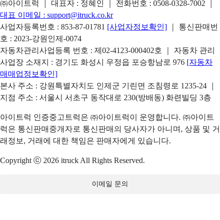
㈜아이트럭 ｜ 대표자 : 정혜인 ｜ 전화번호 :
0508-0328-7002
｜
대표 이메일 :
support@itruck.co.kr
사업자등록번호 : 853-87-01781
[사업자정보확인]
｜ 통신판매번
호 : 2023-강원인제-0074
자동차관리사업등록 번호 : 제02-4123-000402호 ｜ 자동차 관리
사업장 소재지 : 경기도 화성시 우정읍 포승항남로 976
[자동차
매매업정보확인]
본사 주소 : 강원특별자치도 인제군 기린면 조침령로 1235-24 ｜
지점 주소 : 서울시 서초구 동작대로 230(방배동) 화련빌딩 3층
아이트럭 인증중고트럭은 ㈜아이트럭이 운영합니다. ㈜아이트
럭은 통신판매중개자로 통신판매의 당사자가 아니며, 상품 및 거
래정보, 거래에 대한 책임은 판매자에게 있습니다.
Copyright ⓒ 2026 itruck All Rights Reserved.
이메일 문의