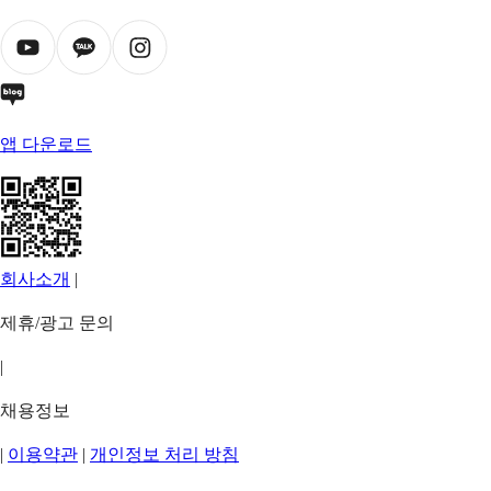
앱 다운로드
회사소개
|
제휴/광고 문의
|
채용정보
|
이용약관
|
개인정보 처리 방침