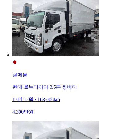
실매물
현대 올뉴마이티 3.5톤 윙바디
17년 12월 · 168,006km
4,300만원