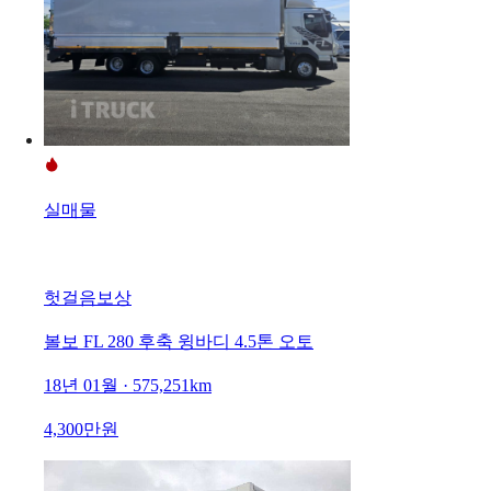
실매물
헛걸음보상
볼보 FL 280 후축 윙바디 4.5톤 오토
18년 01월 · 575,251km
4,300만원