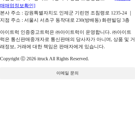
매매업정보확인]
본사 주소 : 강원특별자치도 인제군 기린면 조침령로 1235-24 ｜
지점 주소 : 서울시 서초구 동작대로 230(방배동) 화련빌딩 3층
아이트럭 인증중고트럭은 ㈜아이트럭이 운영합니다. ㈜아이트
럭은 통신판매중개자로 통신판매의 당사자가 아니며, 상품 및 거
래정보, 거래에 대한 책임은 판매자에게 있습니다.
Copyright ⓒ 2026 itruck All Rights Reserved.
이메일 문의