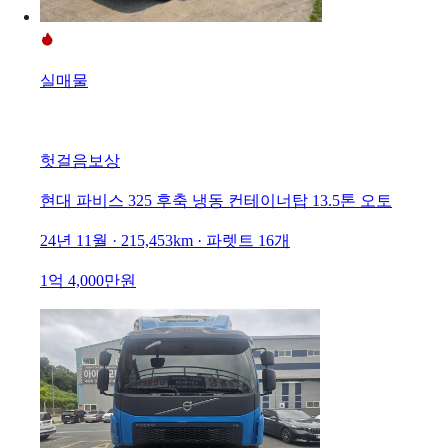
실매물
헛걸음보상
현대 파비스 325 후축 냉동 컨테이너탑 13.5톤 오토
24년 11월 · 215,453km · 파렛트 16개
1억 4,000만원