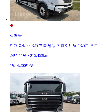
실매물
현대 파비스 325 후축 냉동 컨테이너탑 13.5톤 오토
24년 11월 · 215,453km
1억 4,200만원