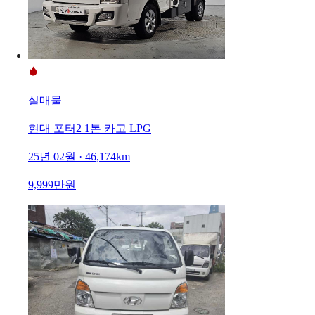
실매물
현대 포터2 1톤 카고 LPG
25년 02월 · 46,174km
9,999만원