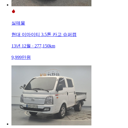
실매물
현대 이마이티 3.5톤 카고 슈퍼캡
13년 12월 · 277,150km
9,999만원