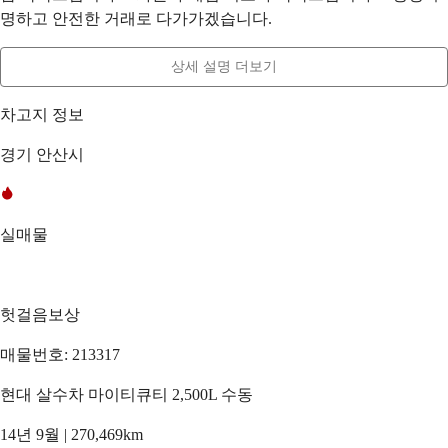
명하고 안전한 거래로 다가가겠습니다.
상세 설명 더보기
차고지 정보
경기 안산시
실매물
헛걸음보상
매물번호: 213317
현대 살수차 마이티큐티 2,500L 수동
14년 9월 | 270,469km