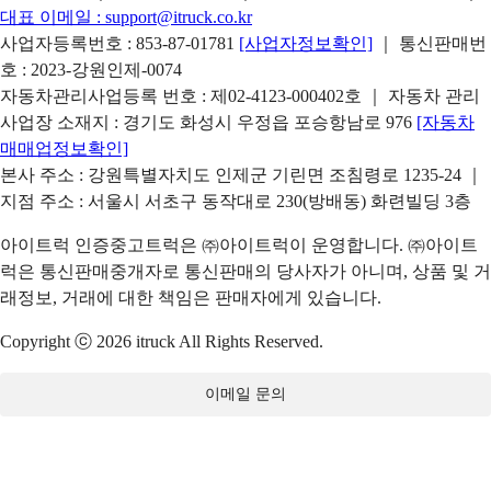
대표 이메일 :
support@itruck.co.kr
사업자등록번호 : 853-87-01781
[사업자정보확인]
｜ 통신판매번
호 : 2023-강원인제-0074
자동차관리사업등록 번호 : 제02-4123-000402호 ｜ 자동차 관리
사업장 소재지 : 경기도 화성시 우정읍 포승항남로 976
[자동차
매매업정보확인]
본사 주소 : 강원특별자치도 인제군 기린면 조침령로 1235-24 ｜
지점 주소 : 서울시 서초구 동작대로 230(방배동) 화련빌딩 3층
아이트럭 인증중고트럭은 ㈜아이트럭이 운영합니다. ㈜아이트
럭은 통신판매중개자로 통신판매의 당사자가 아니며, 상품 및 거
래정보, 거래에 대한 책임은 판매자에게 있습니다.
Copyright ⓒ 2026 itruck All Rights Reserved.
이메일 문의