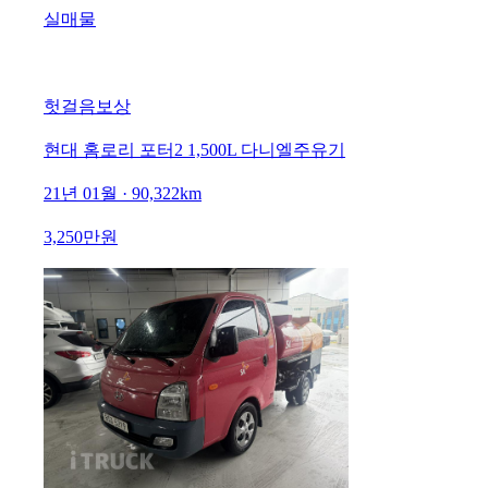
실매물
헛걸음보상
현대 홈로리 포터2 1,500L 다니엘주유기
21년 01월 · 90,322km
3,250만원