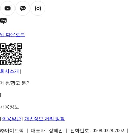
앱 다운로드
회사소개
|
제휴/광고 문의
|
채용정보
|
이용약관
|
개인정보 처리 방침
㈜아이트럭 ｜ 대표자 : 정혜인 ｜ 전화번호 :
0508-0328-7002
｜