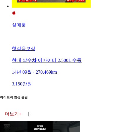
실매물
헛걸음보상
현대 살수차 이마이티 2,500L 수동
14년 09월 · 270,469km
3,150만원
아이트럭 영상 클립
더보기
+