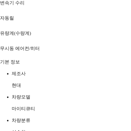
변속기 수리
자동릴
유량계(수량계)
무시동 에어컨/히터
기본 정보
제조사
현대
차량모델
마이티큐티
차량분류