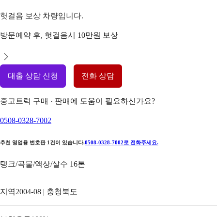
헛걸음 보상 차량입니다.
방문예약 후, 헛걸음시 10만원 보상
대출 상담 신청
전화 상담
중고트럭 구매 · 판매에 도움이 필요하신가요?
0508-0328-7002
추천 영업용 번호판
1
건이 있습니다.
0508-0328-7002
로 전화주세요.
탱크/곡물/액상/살수 16톤
지역
2004-08 | 충청북도