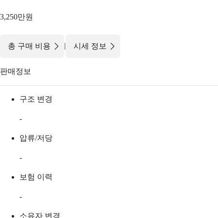
3,250만원
|
총 구매 비용
시세 정보
판매정보
구조 변경
-
압류/저당
-
보험 이력
-
소유자 변경