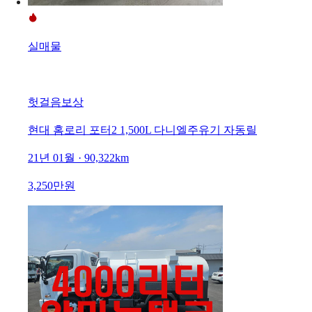
실매물
헛걸음보상
현대 홈로리 포터2 1,500L 다니엘주유기 자동릴
21년 01월 · 90,322km
3,250만원