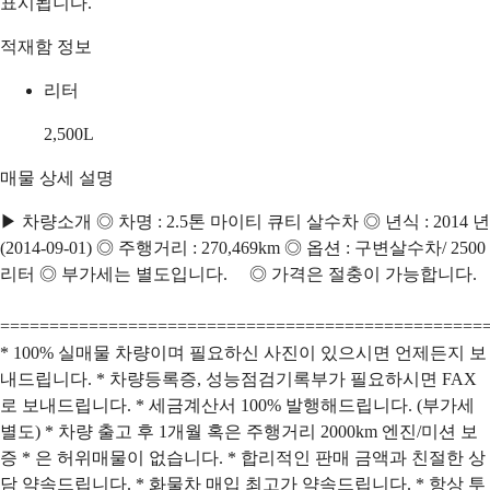
표시됩니다.
적재함 정보
리터
2,500
L
매물 상세 설명
▶ 차량소개 ◎ 차명 : 2.5톤 마이티 큐티 살수차 ◎ 년식 : 2014 년
(2014-09-01) ◎ 주행거리 : 270,469km ◎ 옵션 : 구변살수차/ 2500
리터 ◎ 부가세는 별도입니다. ◎ 가격은 절충이 가능합니다.
=================================================
* 100% 실매물 차량이며 필요하신 사진이 있으시면 언제든지 보
내드립니다. * 차량등록증, 성능점검기록부가 필요하시면 FAX
로 보내드립니다. * 세금계산서 100% 발행해드립니다. (부가세
별도) * 차량 출고 후 1개월 혹은 주행거리 2000km 엔진/미션 보
증 * 은 허위매물이 없습니다. * 합리적인 판매 금액과 친절한 상
담 약속드립니다. * 화물차 매입 최고가 약속드립니다. * 항상 투