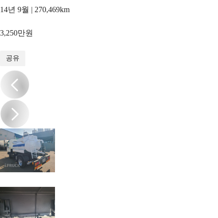
14년 9월 | 270,469km
3,250만원
1
/
13
공유