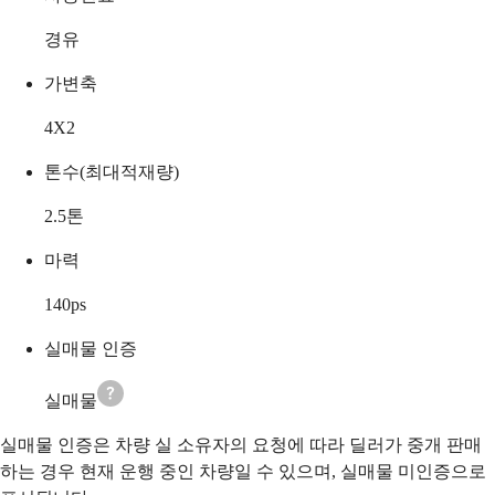
경유
가변축
4X2
톤수(최대적재량)
2.5
톤
마력
140
ps
실매물 인증
실매물
실매물 인증은 차량 실 소유자의 요청에 따라 딜러가 중개 판매
하는 경우 현재 운행 중인 차량일 수 있으며, 실매물 미인증으로