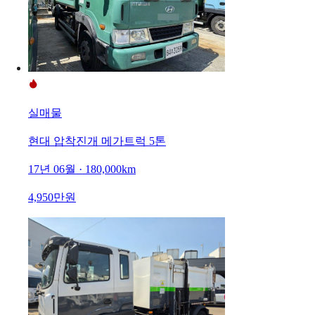
실매물
현대 압착진개 메가트럭 5톤
17년 06월 · 180,000km
4,950만원