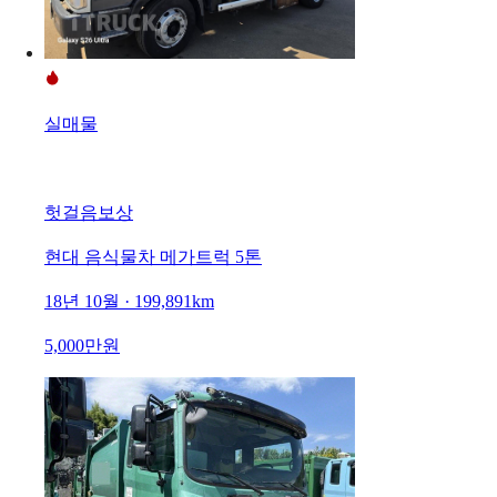
실매물
헛걸음보상
현대 음식물차 메가트럭 5톤
18년 10월 · 199,891km
5,000만원