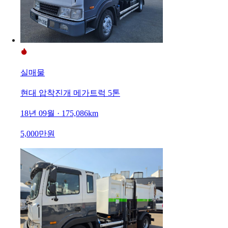
실매물
현대 압착진개 메가트럭 5톤
18년 09월 · 175,086km
5,000만원