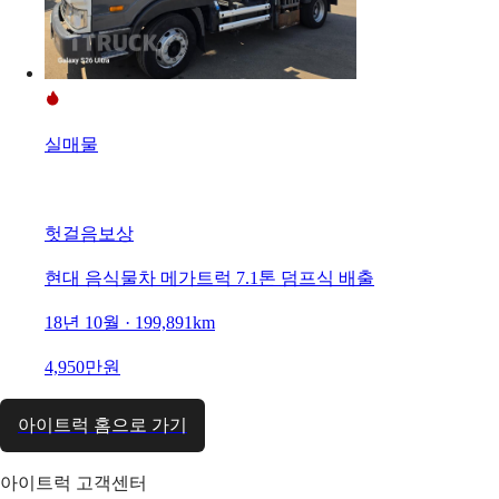
실매물
헛걸음보상
현대 음식물차 메가트럭 7.1톤 덤프식 배출
18년 10월 · 199,891km
4,950만원
아이트럭 홈으로 가기
아이트럭 고객센터