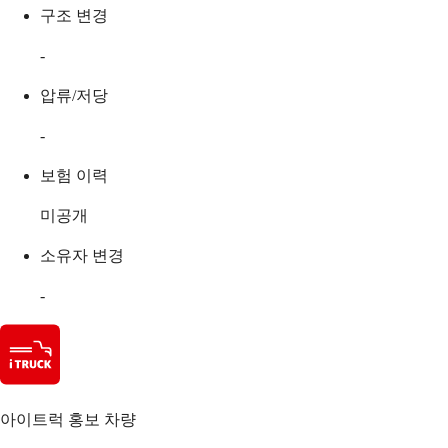
구조 변경
-
압류/저당
-
보험 이력
미공개
소유자 변경
-
아이트럭 홍보 차량