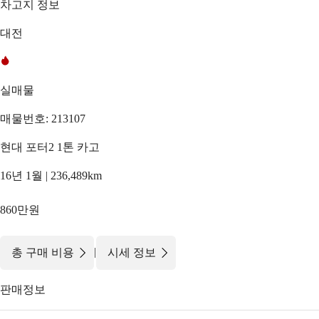
차고지 정보
대전
실매물
매물번호: 213107
현대 포터2 1톤 카고
16년 1월 | 236,489km
860만원
|
총 구매 비용
시세 정보
판매정보