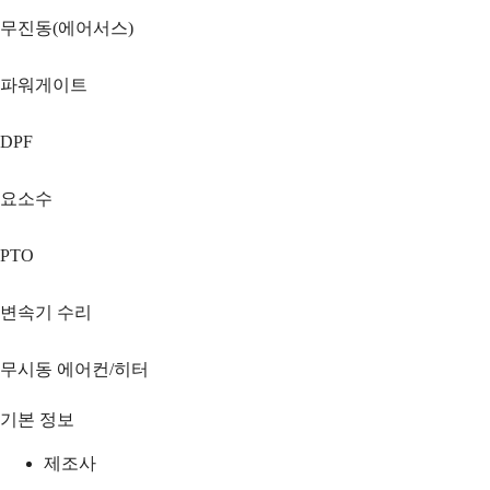
무진동(에어서스)
파워게이트
DPF
요소수
PTO
변속기 수리
무시동 에어컨/히터
기본 정보
제조사