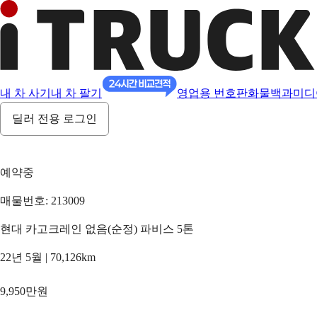
내 차 사기
내 차 팔기
영업용 번호판
화물백과
미디
딜러 전용 로그인
예약중
매물번호: 213009
현대 카고크레인 없음(순정) 파비스 5톤
22년 5월 | 70,126km
9,950만원