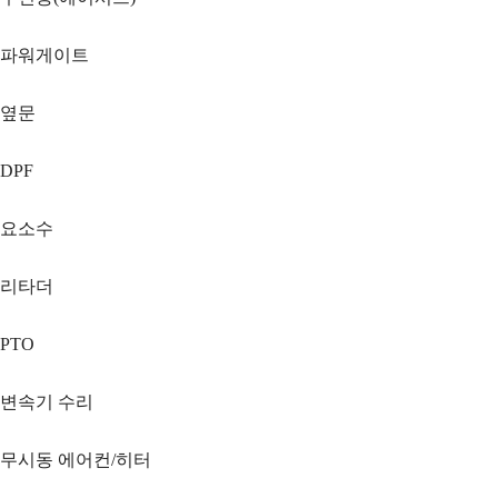
파워게이트
옆문
DPF
요소수
리타더
PTO
변속기 수리
무시동 에어컨/히터