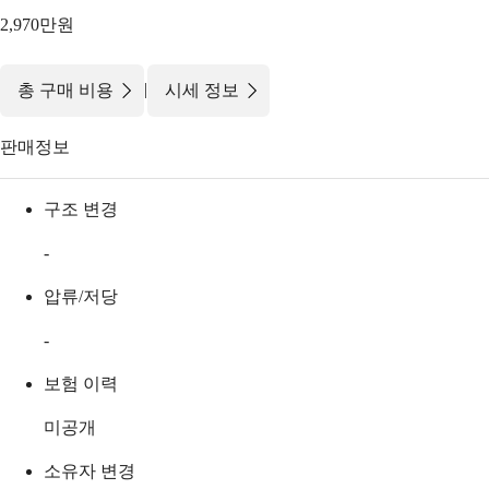
2,970만원
|
총 구매 비용
시세 정보
판매정보
구조 변경
-
압류/저당
-
보험 이력
미공개
소유자 변경