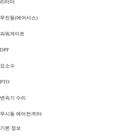
리타더
무진동(에어서스)
파워게이트
DPF
요소수
PTO
변속기 수리
무시동 에어컨/히터
기본 정보