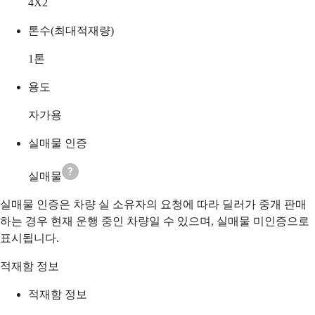
4X2
톤수(최대적재량)
1
톤
용도
자가용
실매물 인증
실매물
실매물 인증은 차량 실 소유자의 요청에 따라 딜러가 중개 판매
하는 경우 현재 운행 중인 차량일 수 있으며, 실매물 미인증으로
표시됩니다.
적재함 정보
적재함 정보