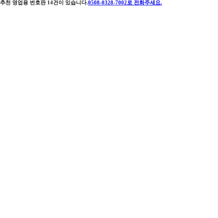
추천 영업용 번호판
14
건이 있습니다.
0508-0328-7002
로 전화주세요.