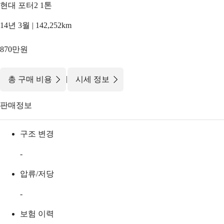
현대 포터2 1톤
14년 3월 | 142,252km
870만원
|
총 구매 비용
시세 정보
판매정보
구조 변경
-
압류/저당
-
보험 이력