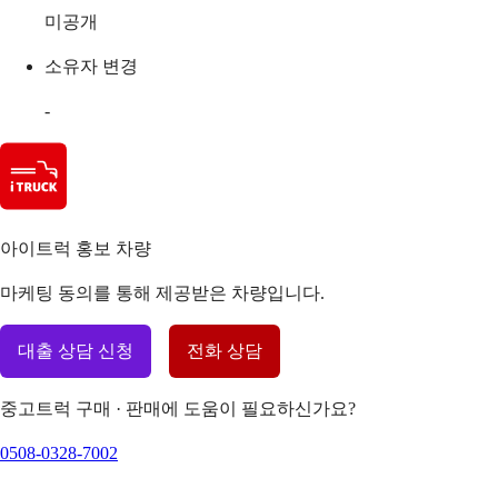
미공개
소유자 변경
-
아이트럭 홍보 차량
마케팅 동의를 통해 제공받은 차량입니다.
대출 상담 신청
전화 상담
중고트럭 구매 · 판매에 도움이 필요하신가요?
0508-0328-7002