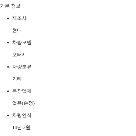
기본 정보
제조사
현대
차량모델
포터2
차량분류
기타
특장업체
없음(순정)
차량연식
14년 3월