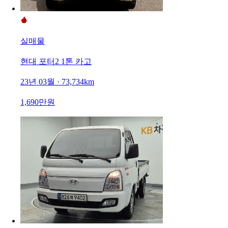
실매물
현대 포터2 1톤 카고
23년 03월 · 73,734km
1,690만원