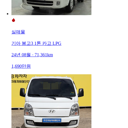
실매물
기아 봉고3 1톤 카고 LPG
24년 08월 · 71,361km
1,690만원