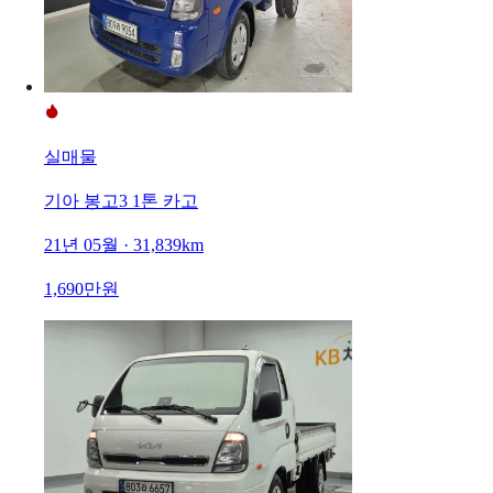
실매물
기아 봉고3 1톤 카고
21년 05월 · 31,839km
1,690만원