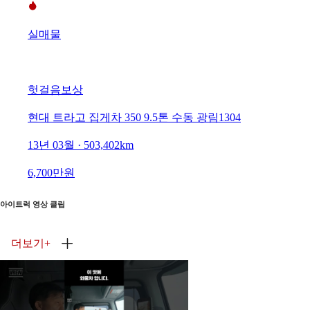
실매물
헛걸음보상
현대 트라고 집게차 350 9.5톤 수동 광림1304
13년 03월 · 503,402km
6,700만원
아이트럭 영상 클립
더보기
+