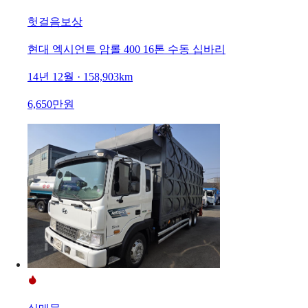
헛걸음보상
현대 엑시언트 암롤 400 16톤 수동 십바리
14년 12월 · 158,903km
6,650만원