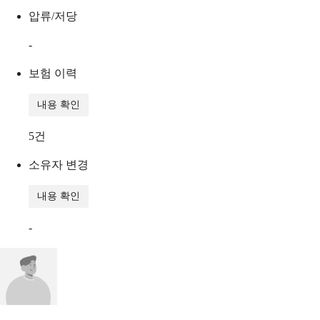
압류/저당
-
보험 이력
내용 확인
5
건
소유자 변경
내용 확인
-