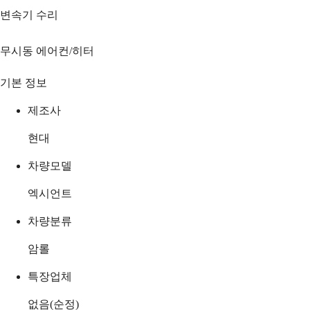
변속기 수리
무시동 에어컨/히터
기본 정보
제조사
현대
차량모델
엑시언트
차량분류
암롤
특장업체
없음(순정)