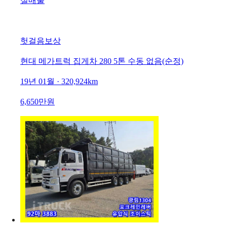
실매물
헛걸음보상
현대 메가트럭 집게차 280 5톤 수동 없음(순정)
19년 01월 · 320,924km
6,650만원