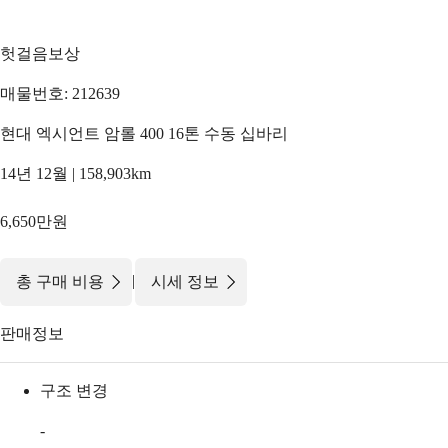
헛걸음보상
매물번호: 212639
현대 엑시언트 암롤 400 16톤 수동 십바리
14년 12월 | 158,903km
6,650만원
|
총 구매 비용
시세 정보
판매정보
구조 변경
-