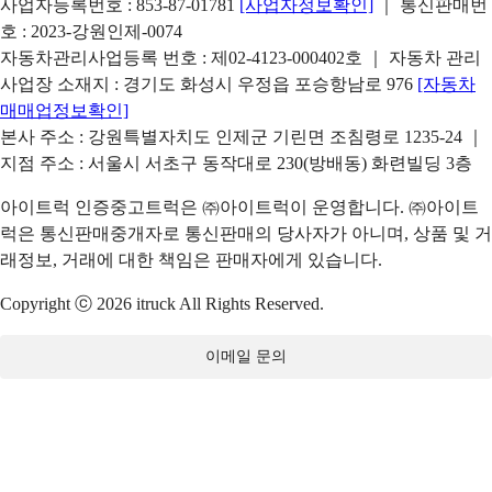
사업자등록번호 : 853-87-01781
[사업자정보확인]
｜ 통신판매번
호 : 2023-강원인제-0074
자동차관리사업등록 번호 : 제02-4123-000402호 ｜ 자동차 관리
사업장 소재지 : 경기도 화성시 우정읍 포승항남로 976
[자동차
매매업정보확인]
본사 주소 : 강원특별자치도 인제군 기린면 조침령로 1235-24 ｜
지점 주소 : 서울시 서초구 동작대로 230(방배동) 화련빌딩 3층
아이트럭 인증중고트럭은 ㈜아이트럭이 운영합니다. ㈜아이트
럭은 통신판매중개자로 통신판매의 당사자가 아니며, 상품 및 거
래정보, 거래에 대한 책임은 판매자에게 있습니다.
Copyright ⓒ 2026 itruck All Rights Reserved.
이메일 문의