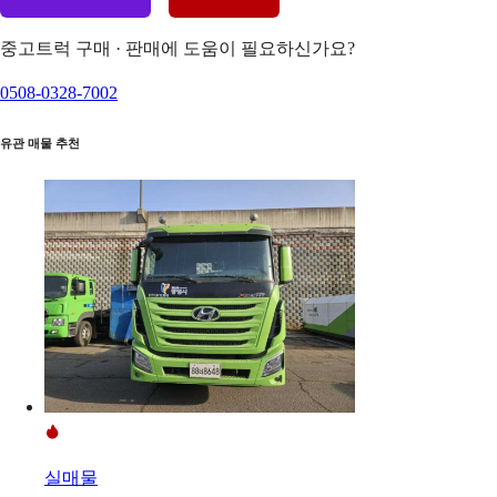
중고트럭 구매 · 판매에 도움이 필요하신가요?
0508-0328-7002
유관 매물 추천
실매물