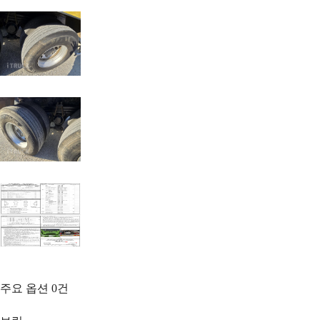
주요 옵션
0
건