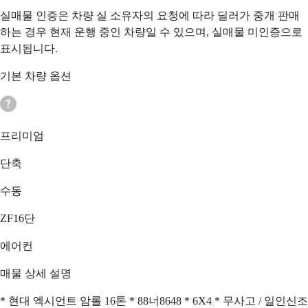
실매물 인증은 차량 실 소유자의 요청에 따라 딜러가 중개 판매
하는 경우 현재 운행 중인 차량일 수 있으며, 실매물 미인증으로
표시됩니다.
기본 차량 옵션
프리미엄
단축
수동
ZF16단
에어컨
매물 상세 설명
* 현대 엑시언트 암롤 16톤 * 88너8648 * 6X4 * 무사고 / 일인신조