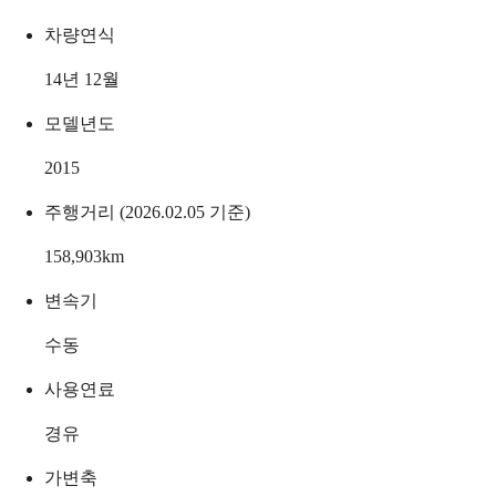
차량연식
14년 12월
모델년도
2015
주행거리 (2026.02.05 기준)
158,903
km
변속기
수동
사용연료
경유
가변축