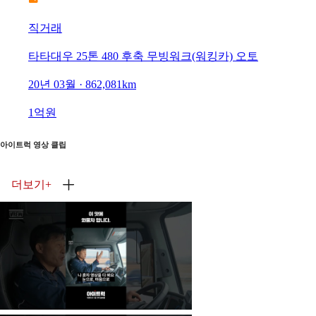
직거래
타타대우 25톤 480 후축 무빙워크(워킹카) 오토
20년 03월 · 862,081km
1억원
아이트럭 영상 클립
더보기
+