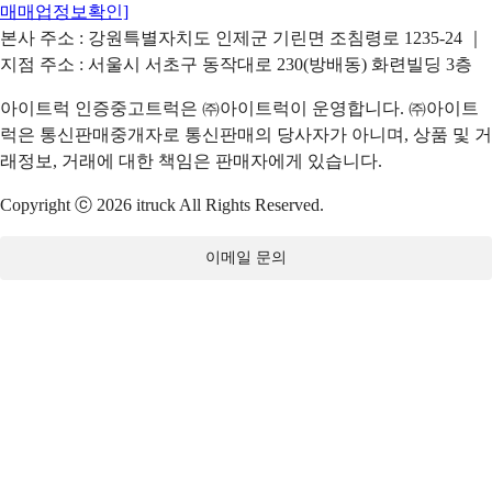
매매업정보확인]
본사 주소 : 강원특별자치도 인제군 기린면 조침령로 1235-24 ｜
지점 주소 : 서울시 서초구 동작대로 230(방배동) 화련빌딩 3층
아이트럭 인증중고트럭은 ㈜아이트럭이 운영합니다. ㈜아이트
럭은 통신판매중개자로 통신판매의 당사자가 아니며, 상품 및 거
래정보, 거래에 대한 책임은 판매자에게 있습니다.
Copyright ⓒ 2026 itruck All Rights Reserved.
이메일 문의