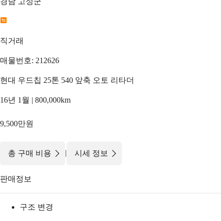
경남 고성군
직거래
매물번호: 212626
현대 우드칩 25톤 540 앞축 오토 리타더
16년 1월 | 800,000km
9,500만원
|
총 구매 비용
시세 정보
판매정보
구조 변경