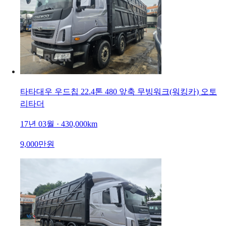
타타대우 우드칩 22.4톤 480 앞축 무빙워크(워킹카) 오토
리타더
17년 03월 · 430,000km
9,000만원