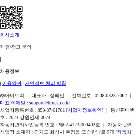
회사소개
|
제휴/광고 문의
|
채용정보
|
이용약관
|
개인정보 처리 방침
㈜아이트럭 ｜ 대표자 : 정혜인 ｜ 전화번호 :
0508-0328-7002
｜
대표 이메일 :
support@itruck.co.kr
사업자등록번호 : 853-87-01781
[사업자정보확인]
｜ 통신판매번
호 : 2023-강원인제-0074
자동차관리사업등록 번호 : 제02-4123-000402호 ｜ 자동차 관리
사업장 소재지 : 경기도 화성시 우정읍 포승항남로 976
[자동차