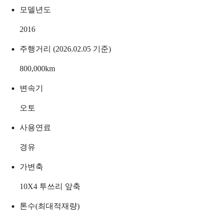
모델년도
2016
주행거리 (2026.02.05 기준)
800,000
km
변속기
오토
사용연료
경유
가변축
10X4 투쓰리 앞축
톤수(최대적재량)