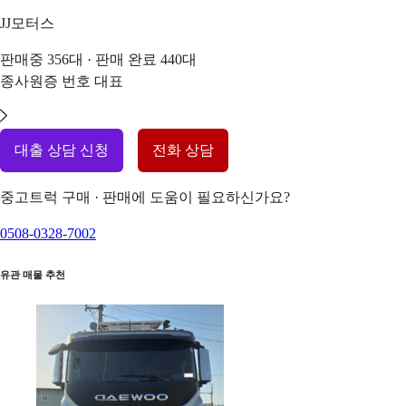
JJ모터스
판매중
356
대 · 판매 완료
440
대
종사원증 번호
대표
대출 상담 신청
전화 상담
중고트럭 구매 · 판매에 도움이 필요하신가요?
0508-0328-7002
유관 매물 추천