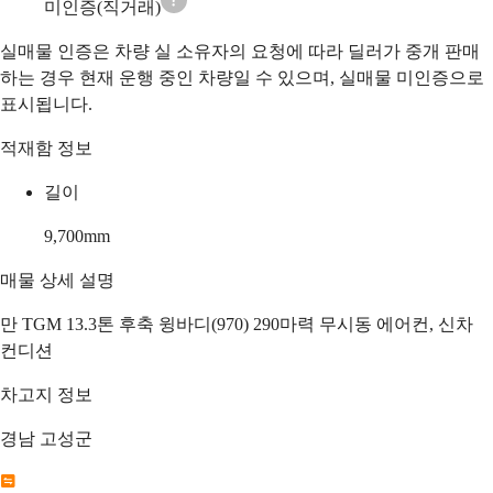
미인증(직거래)
실매물 인증은 차량 실 소유자의 요청에 따라 딜러가 중개 판매
하는 경우 현재 운행 중인 차량일 수 있으며, 실매물 미인증으로
표시됩니다.
적재함 정보
길이
9,700
mm
매물 상세 설명
만 TGM 13.3톤 후축 윙바디(970) 290마력 무시동 에어컨, 신차
컨디션
차고지 정보
경남 고성군