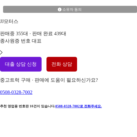
소유자 동의
JJ모터스
판매중
355
대 · 판매 완료
439
대
종사원증 번호
대표
대출 상담 신청
전화 상담
중고트럭 구매 · 판매에 도움이 필요하신가요?
0508-0328-7002
추천 영업용 번호판
10
건이 있습니다.
0508-0328-7002
로 전화주세요.