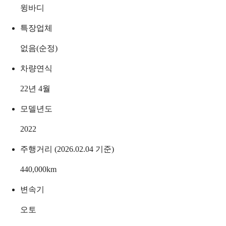
윙바디
특장업체
없음(순정)
차량연식
22년 4월
모델년도
2022
주행거리 (2026.02.04 기준)
440,000
km
변속기
오토