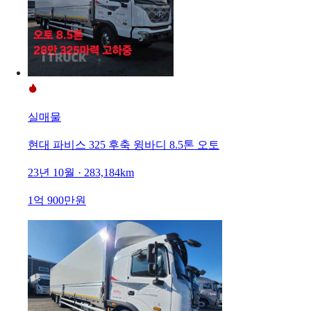
실매물
현대 파비스 325 후축 윙바디 8.5톤 오토
23년 10월 · 283,184km
1억 900만원