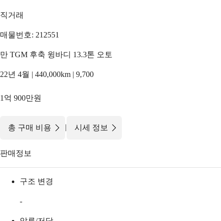
직거래
매물번호: 212551
만 TGM 후축 윙바디 13.3톤 오토
22년 4월 | 440,000km | 9,700
1억 900만원
|
총 구매 비용
시세 정보
판매정보
구조 변경
-
압류/저당