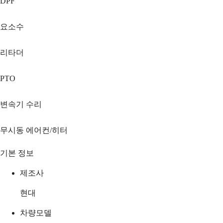
DPF
요소수
리타더
PTO
변속기 수리
무시동 에어컨/히터
기본 정보
제조사
현대
차량모델