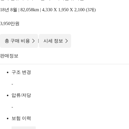
18년 8월 | 82,058km | 4,330 X 1,950 X 2,100 (3개)
3,950만원
|
총 구매 비용
시세 정보
판매정보
구조 변경
-
압류/저당
-
보험 이력