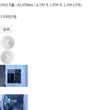
18년 8월 | 82,058km | 4,330 X 1,950 X 2,100 (3개)
3,950만원
1
/
19
공유