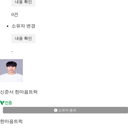
내용 확인
0
건
소유자 변경
내용 확인
-
신준서
한마음트럭
소유자 동의
한마음트럭