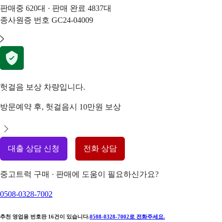
판매중
620
대 · 판매 완료
4837
대
종사원증 번호
GC24-04009
헛걸음 보상 차량입니다.
방문예약 후, 헛걸음시 10만원 보상
대출 상담 신청
전화 상담
중고트럭 구매 · 판매에 도움이 필요하신가요?
0508-0328-7002
추천 영업용 번호판
16
건이 있습니다.
0508-0328-7002
로 전화주세요.