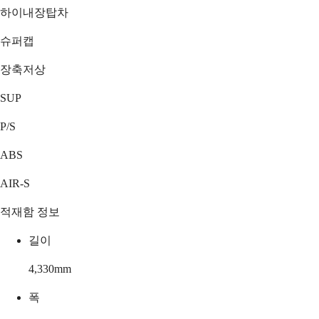
하이내장탑차
슈퍼캡
장축저상
SUP
P/S
ABS
AIR-S
적재함 정보
길이
4,330
mm
폭