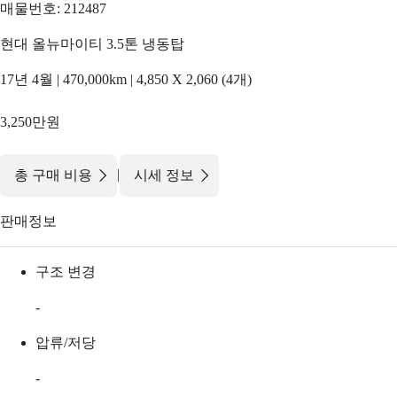
매물번호: 212487
현대 올뉴마이티 3.5톤 냉동탑
17년 4월 | 470,000km | 4,850 X 2,060 (4개)
3,250만원
|
총 구매 비용
시세 정보
판매정보
구조 변경
-
압류/저당
-