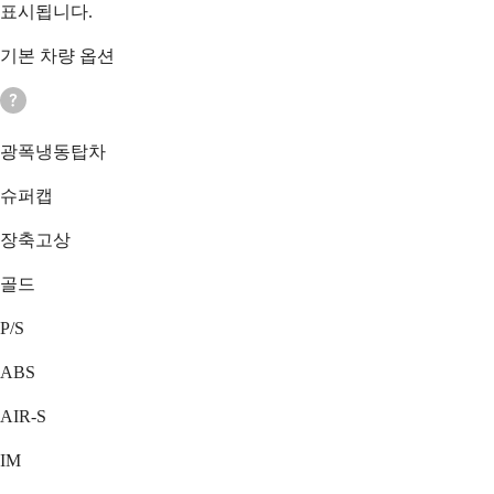
표시됩니다.
기본 차량 옵션
광폭냉동탑차
슈퍼캡
장축고상
골드
P/S
ABS
AIR-S
IM