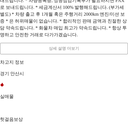
내드립니다. * 차량등록증, 성능점검기록부가 필요하시면 FAX
로 보내드립니다. * 세금계산서 100% 발행해드립니다. (부가세
별도) * 차량 출고 후 1개월 혹은 주행거리 2000km 엔진/미션 보
증 * 은 허위매물이 없습니다. * 합리적인 판매 금액과 친절한 상
담 약속드립니다. * 화물차 매입 최고가 약속드립니다. * 항상 투
명하고 안전한 거래로 다가가겠습니다.
상세 설명 더보기
차고지 정보
경기 안산시
실매물
헛걸음보상