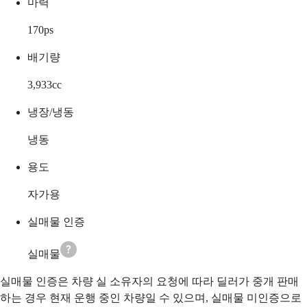
마력
170
ps
배기량
3,933
cc
냉장/냉동
냉동
용도
자가용
실매물 인증
실매물
실매물 인증은 차량 실 소유자의 요청에 따라 딜러가 중개 판매
하는 경우 현재 운행 중인 차량일 수 있으며, 실매물 미인증으로