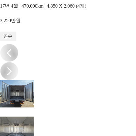
17년 4월 | 470,000km | 4,850 X 2,060 (4개)
3,250만원
1
/
15
공유