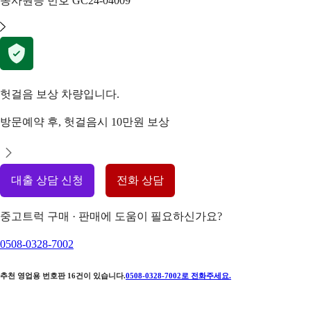
종사원증 번호
GC24-04009
헛걸음 보상 차량입니다.
방문예약 후, 헛걸음시 10만원 보상
대출 상담 신청
전화 상담
중고트럭 구매 · 판매에 도움이 필요하신가요?
0508-0328-7002
추천 영업용 번호판
16
건이 있습니다.
0508-0328-7002
로 전화주세요.