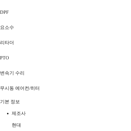
DPF
요소수
리타더
PTO
변속기 수리
무시동 에어컨/히터
기본 정보
제조사
현대