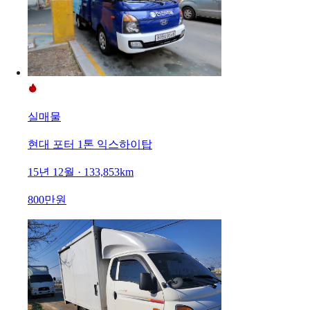
실매물
현대 포터 1톤 익스하이탑
15년 12월 · 133,853km
800만원