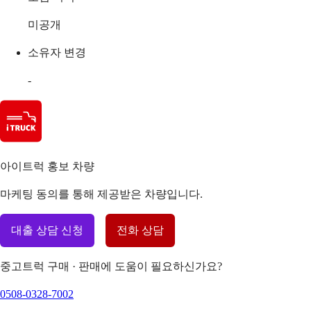
미공개
소유자 변경
-
아이트럭 홍보 차량
마케팅 동의를 통해 제공받은 차량입니다.
대출 상담 신청
전화 상담
중고트럭 구매 · 판매에 도움이 필요하신가요?
0508-0328-7002