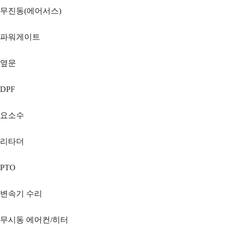
무진동(에어서스)
파워게이트
옆문
DPF
요소수
리타더
PTO
변속기 수리
무시동 에어컨/히터