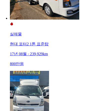
실매물
현대 포터2 1톤 표준탑
17년 08월 · 239,929km
800만원