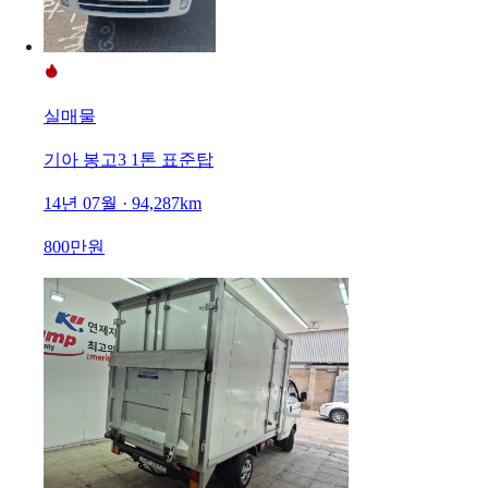
실매물
기아 봉고3 1톤 표준탑
14년 07월 · 94,287km
800만원