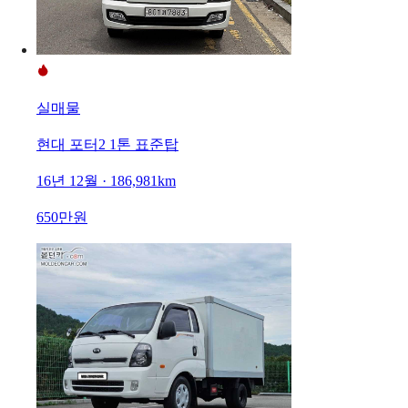
실매물
현대 포터2 1톤 표준탑
16년 12월 · 186,981km
650만원