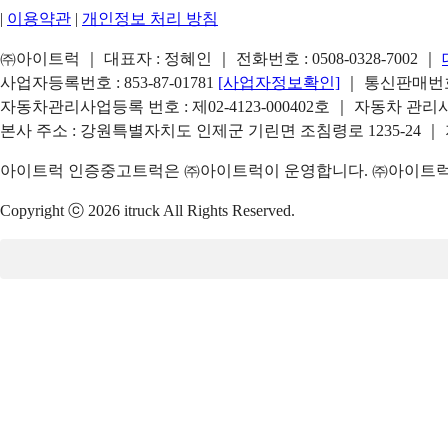
|
이용약관
|
개인정보 처리 방침
㈜아이트럭 ｜ 대표자 : 정혜인 ｜ 전화번호 :
0508-0328-7002
｜
사업자등록번호 : 853-87-01781
[사업자정보확인]
｜ 통신판매번호 
자동차관리사업등록 번호 : 제02-4123-000402호 ｜ 자동차 관
본사 주소 : 강원특별자치도 인제군 기린면 조침령로 1235-24 ｜
아이트럭 인증중고트럭은 ㈜아이트럭이 운영합니다. ㈜아이트럭은
Copyright ⓒ 2026 itruck All Rights Reserved.