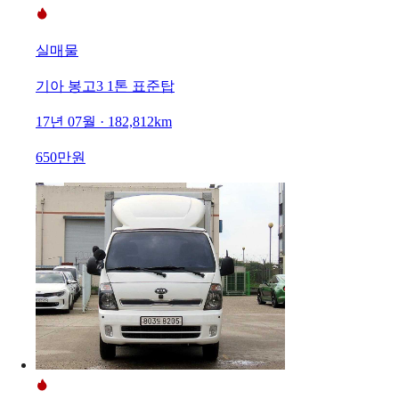
실매물
기아 봉고3 1톤 표준탑
17년 07월 · 182,812km
650만원