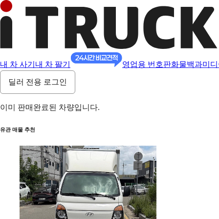
내 차 사기
내 차 팔기
영업용 번호판
화물백과
미디
딜러 전용 로그인
이미 판매완료된 차량입니다.
유관 매물 추천