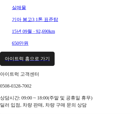
실매물
기아 봉고3 1톤 표준탑
15년 09월 · 92,690km
650만원
아이트럭 홈으로 가기
아이트럭 고객센터
0508-0328-7002
상담시간: 09:00 ~ 18:00(주말 및 공휴일 휴무)
딜러 입점, 차량 판매, 차량 구매 문의 상담