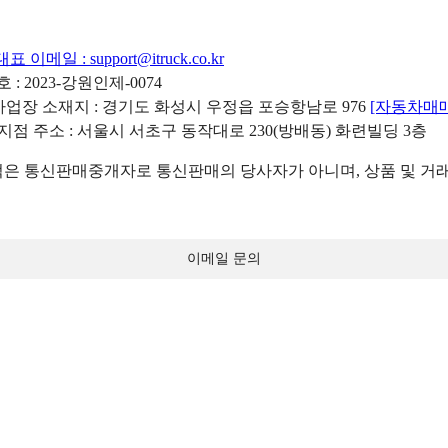
대표 이메일 :
support@itruck.co.kr
: 2023-강원인제-0074
리사업장 소재지 : 경기도 화성시 우정읍 포승항남로 976
[자동차매
 지점 주소 : 서울시 서초구 동작대로 230(방배동) 화련빌딩 3층
 통신판매중개자로 통신판매의 당사자가 아니며, 상품 및 거래
이메일 문의