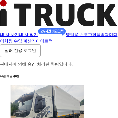
내 차 사기
내 차 팔기
영업용 번호판
화물백과
미디
어
차량 수입 계산기
아이트럭
딜러 전용 로그인
판매자에 의해 숨김 처리된 차량입니다.
유관 매물 추천