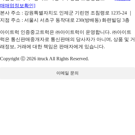
매매업정보확인]
본사 주소 : 강원특별자치도 인제군 기린면 조침령로 1235-24 ｜
지점 주소 : 서울시 서초구 동작대로 230(방배동) 화련빌딩 3층
아이트럭 인증중고트럭은 ㈜아이트럭이 운영합니다. ㈜아이트
럭은 통신판매중개자로 통신판매의 당사자가 아니며, 상품 및 거
래정보, 거래에 대한 책임은 판매자에게 있습니다.
Copyright ⓒ 2026 itruck All Rights Reserved.
이메일 문의