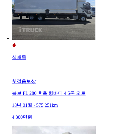
실매물
헛걸음보상
볼보 FL 280 후축 윙바디 4.5톤 오토
18년 01월 · 575,251km
4,300만원