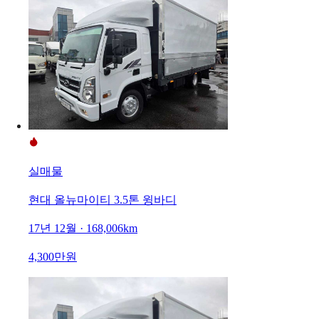
실매물
현대 올뉴마이티 3.5톤 윙바디
17년 12월 · 168,006km
4,300만원