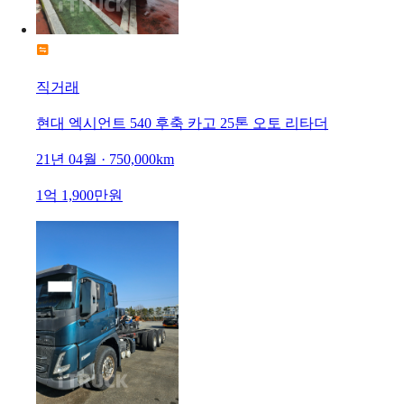
직거래
현대 엑시언트 540 후축 카고 25톤 오토 리타더
21년 04월 · 750,000km
1억 1,900만원