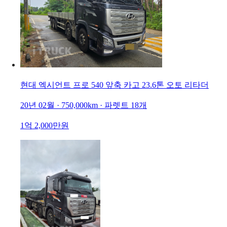
현대 엑시언트 프로 540 앞축 카고 23.6톤 오토 리타더
20년 02월 · 750,000km · 파렛트 18개
1억 2,000만원