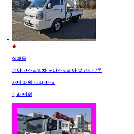
실매물
기아 고소작업차 노바스코리아 봉고3 1.2톤
23년 02월 · 24,007km
7,500만원