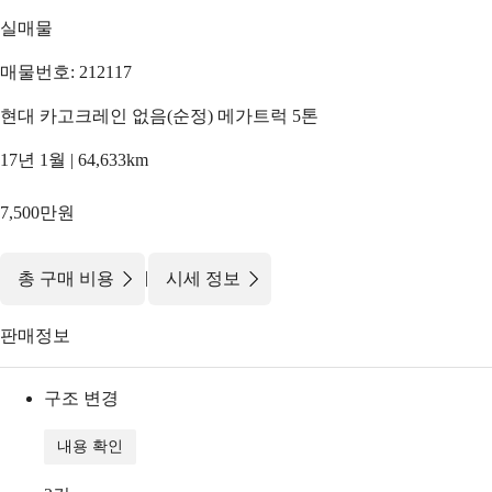
실매물
매물번호: 212117
현대 카고크레인 없음(순정) 메가트럭 5톤
17년 1월 | 64,633km
7,500만원
|
총 구매 비용
시세 정보
판매정보
구조 변경
내용 확인