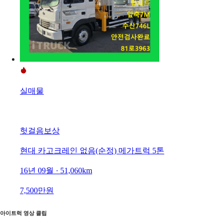
실매물
헛걸음보상
현대 카고크레인 없음(순정) 메가트럭 5톤
16년 09월 · 51,060km
7,500만원
아이트럭 영상 클립