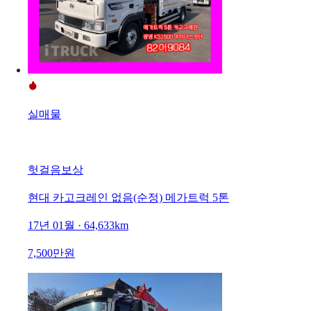
실매물
헛걸음보상
현대 카고크레인 없음(순정) 메가트럭 5톤
17년 01월 · 64,633km
7,500만원