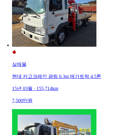
실매물
현대 카고크레인 광림 6.3m 메가트럭 4.5톤
15년 03월 · 155,714km
7,500만원