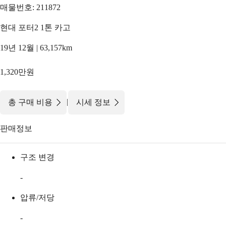
매물번호: 211872
현대 포터2 1톤 카고
19년 12월 | 63,157km
1,320만원
|
총 구매 비용
시세 정보
판매정보
구조 변경
-
압류/저당
-