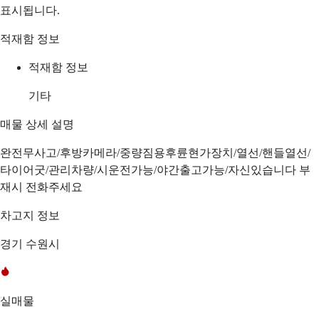
표시됩니다.
적재함 정보
적재함 정보
기타
매물 상세 설명
완전무사고/후방카메라/중량짐용후륜현가장치/열선/핸들열선/
타이어굿/관리차량/시운전가능/야간출고가능/자신있습니다 부
재시 전화주세요
차고지 정보
경기 수원시
실매물