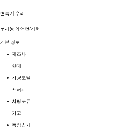
변속기 수리
무시동 에어컨/히터
기본 정보
제조사
현대
차량모델
포터2
차량분류
카고
특장업체