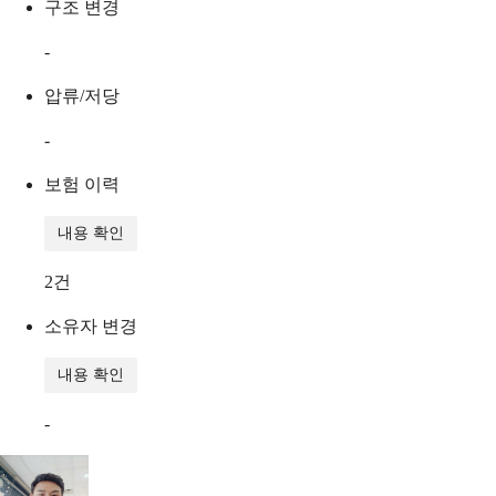
구조 변경
-
압류/저당
-
보험 이력
내용 확인
2
건
소유자 변경
내용 확인
-