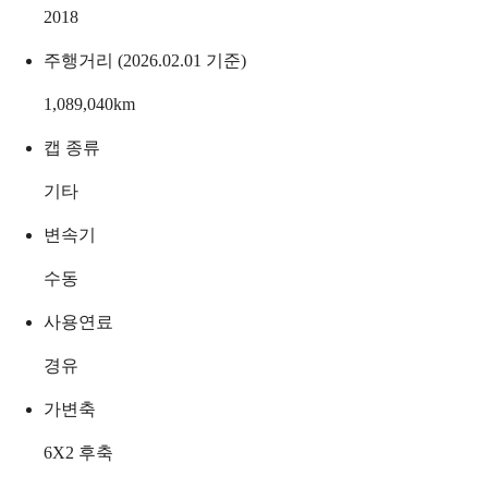
2018
주행거리 (2026.02.01 기준)
1,089,040
km
캡 종류
기타
변속기
수동
사용연료
경유
가변축
6X2 후축