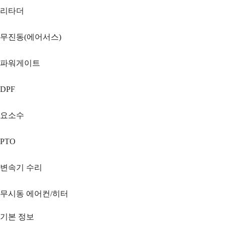
리타더
무진동(에어서스)
파워게이트
DPF
요소수
PTO
변속기 수리
무시동 에어컨/히터
기본 정보