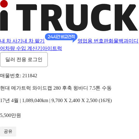
내 차 사기
내 차 팔기
영업용 번호판
화물백과
미디
어
차량 수입 계산기
아이트럭
딜러 전용 로그인
매물번호: 211842
현대 메가트럭 와이드캡 280 후축 윙바디 7.5톤 수동
17년 4월 | 1,089,040km | 9,700 X 2,400 X 2,500 (16개)
5,500만원
1
/
11
공유