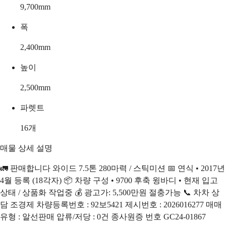
9,700
mm
폭
2,400
mm
높이
2,500
mm
파렛트
16
개
매물 상세 설명
🚛 판매합니다 와이드 7.5톤 280마력 / 스틱미션 📅 연식 • 2017년
4월 등록 (18각자) 📦 차량 구성 • 9700 후축 윙바디 • 현재 입고
상태 / 상품화 작업중 💰 광고가: 5,500만원 절충가능 📞 차차 상
담 조경제 차량등록번호 : 92보5421 제시번호 : 2026016277 매매
유형 : 알선판매 압류/저당 : 0건 종사원증 번호 GC24-01867