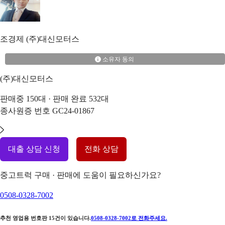
조경제
(주)대신모터스
소유자 동의
(주)대신모터스
판매중
150
대 · 판매 완료
532
대
종사원증 번호
GC24-01867
대출 상담 신청
전화 상담
중고트럭 구매 · 판매에 도움이 필요하신가요?
0508-0328-7002
추천 영업용 번호판
15
건이 있습니다.
0508-0328-7002
로 전화주세요.