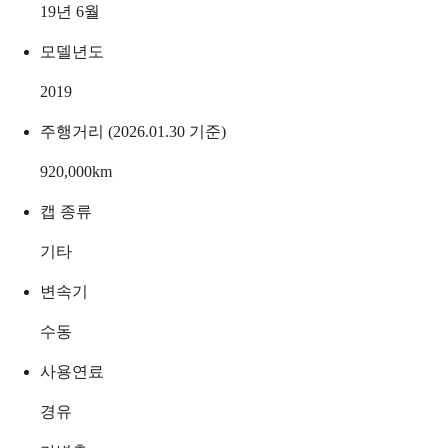
19년 6월
모델년도
2019
주행거리 (2026.01.30 기준)
920,000
km
캡 종류
기타
변속기
수동
사용연료
경유