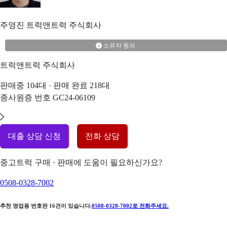
주영진
트럭앤트럭 주식회사
소유자 동의
트럭앤트럭 주식회사
판매중
104
대 · 판매 완료
218
대
종사원증 번호
GC24-06109
대출 상담 신청
전화 상담
중고트럭 구매 · 판매에 도움이 필요하신가요?
0508-0328-7002
추천 영업용 번호판
16
건이 있습니다.
0508-0328-7002
로 전화주세요.