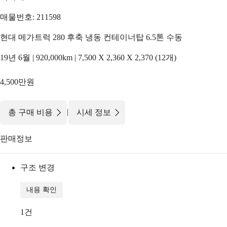
매물번호: 211598
현대 메가트럭 280 후축 냉동 컨테이너탑 6.5톤 수동
19년 6월 | 920,000km | 7,500 X 2,360 X 2,370 (12개)
4,500만원
|
총 구매 비용
시세 정보
판매정보
구조 변경
내용 확인
1
건