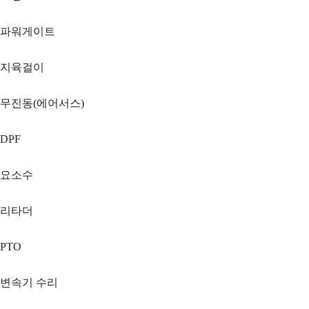
파워게이트
지육걸이
무진동(에어서스)
DPF
요소수
리타더
PTO
변속기 수리