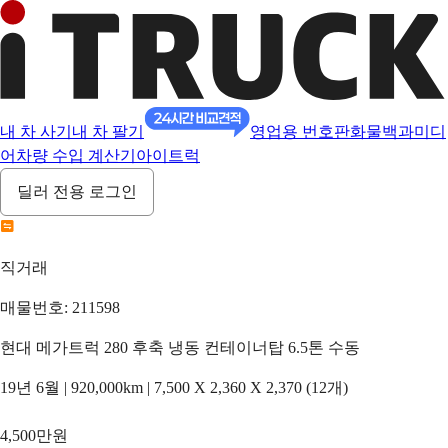
내 차 사기
내 차 팔기
영업용 번호판
화물백과
미디
어
차량 수입 계산기
아이트럭
딜러 전용 로그인
직거래
매물번호: 211598
현대 메가트럭 280 후축 냉동 컨테이너탑 6.5톤 수동
19년 6월 | 920,000km | 7,500 X 2,360 X 2,370 (12개)
4,500만원