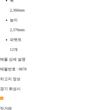
폭
2,360
mm
높이
2,370
mm
파렛트
12
개
매물 상세 설명
매물번호 : 9878
차고지 정보
경기 화성시
직거래