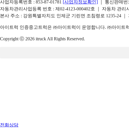
사업자등록번호 : 853-87-01781
[사업자정보확인]
｜ 통신판매번호 
자동차관리사업등록 번호 : 제02-4123-000402호 ｜ 자동차 관
본사 주소 : 강원특별자치도 인제군 기린면 조침령로 1235-24 ｜
아이트럭 인증중고트럭은 ㈜아이트럭이 운영합니다. ㈜아이트럭은
Copyright ⓒ 2026 itruck All Rights Reserved.
전화상담