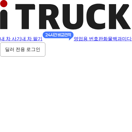
내 차 사기
내 차 팔기
영업용 번호판
화물백과
미디
딜러 전용 로그인