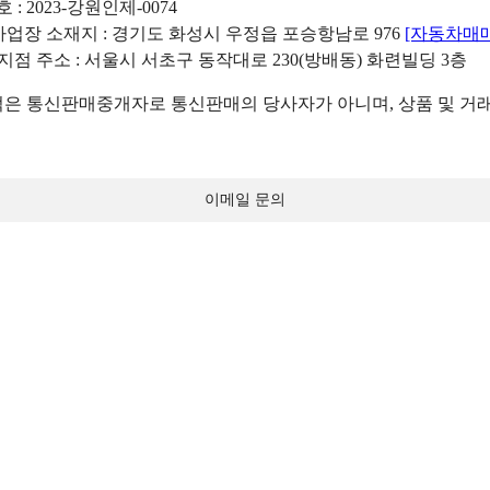
: 2023-강원인제-0074
리사업장 소재지 : 경기도 화성시 우정읍 포승항남로 976
[자동차매
 지점 주소 : 서울시 서초구 동작대로 230(방배동) 화련빌딩 3층
 통신판매중개자로 통신판매의 당사자가 아니며, 상품 및 거래
이메일 문의