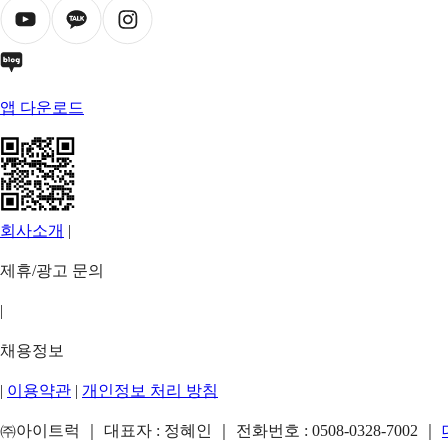
앱 다운로드
회사소개
|
제휴/광고 문의
|
채용정보
|
이용약관
|
개인정보 처리 방침
㈜아이트럭 ｜ 대표자 : 정혜인 ｜ 전화번호 :
0508-0328-7002
｜