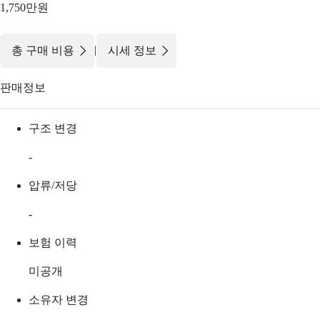
1,750만원
|
총 구매 비용
시세 정보
판매정보
구조 변경
-
압류/저당
-
보험 이력
미공개
소유자 변경