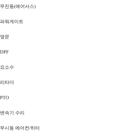
무진동(에어서스)
파워게이트
옆문
DPF
요소수
리타더
PTO
변속기 수리
무시동 에어컨/히터