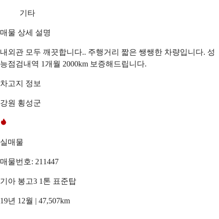
기타
매물 상세 설명
내외관 모두 깨끗합니다.. 주행거리 짧은 쌩쌩한 차량입니다. 성
능점검내역 1개월 2000km 보증해드립니다.
차고지 정보
강원 횡성군
실매물
매물번호: 211447
기아 봉고3 1톤 표준탑
19년 12월 | 47,507km