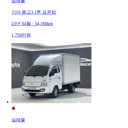
실매물
기아 봉고3 1톤 표준탑
23년 04월 · 34,160km
1,750만원
실매물