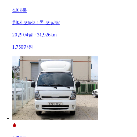
실매물
현대 포터2 1톤 포장탑
20년 04월 · 31,926km
1,750만원