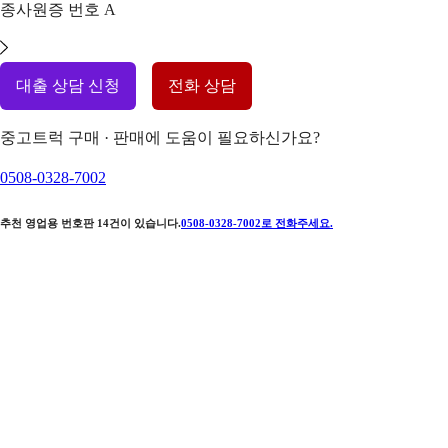
종사원증 번호
A
대출 상담 신청
전화 상담
중고트럭 구매 · 판매에 도움이 필요하신가요?
0508-0328-7002
추천 영업용 번호판
14
건이 있습니다.
0508-0328-7002
로 전화주세요.