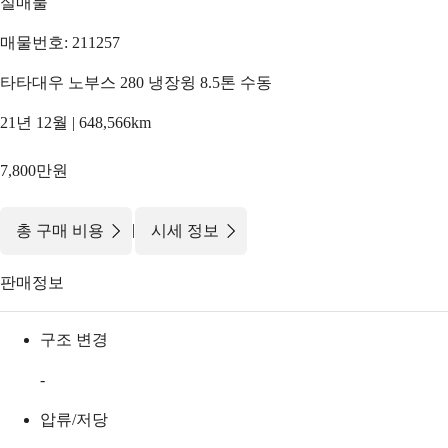
실매물
매물번호: 211257
타타대우 노부스 280 냉장윙 8.5톤 수동
21년 12월 | 648,566km
7,800만원
|
총 구매 비용
시세 정보
판매정보
구조 변경
-
압류/저당