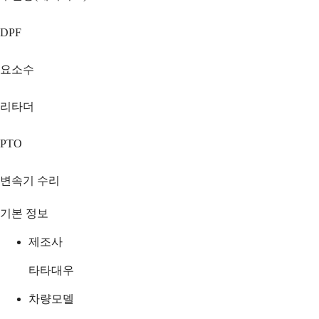
DPF
요소수
리타더
PTO
변속기 수리
기본 정보
제조사
타타대우
차량모델