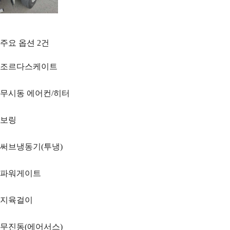
주요 옵션
2
건
조르다스케이트
무시동 에어컨/히터
보링
써브냉동기(투냉)
파워게이트
지육걸이
무진동(에어서스)