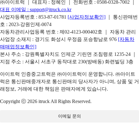
㈜아이트럭 ｜ 대표자 : 정혜인 ｜ 전화번호 :
0508-0328-7002
｜
대표 이메일 :
support@itruck.co.kr
사업자등록번호 : 853-87-01781
[사업자정보확인]
｜ 통신판매번
호 : 2023-강원인제-0074
자동차관리사업등록 번호 : 제02-4123-000402호 ｜ 자동차 관리
사업장 소재지 : 경기도 화성시 우정읍 포승항남로 976
[자동차
매매업정보확인]
본사 주소 : 강원특별자치도 인제군 기린면 조침령로 1235-24 ｜
지점 주소 : 서울시 서초구 동작대로 230(방배동) 화련빌딩 3층
아이트럭 인증중고트럭은 ㈜아이트럭이 운영합니다. ㈜아이트
럭은 통신판매중개자로 통신판매의 당사자가 아니며, 상품 및 거
래정보, 거래에 대한 책임은 판매자에게 있습니다.
Copyright ⓒ 2026 itruck All Rights Reserved.
이메일 문의