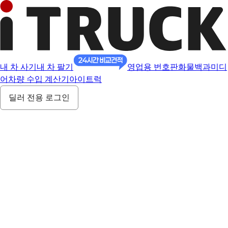
내 차 사기
내 차 팔기
영업용 번호판
화물백과
미디
어
차량 수입 계산기
아이트럭
딜러 전용 로그인