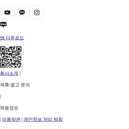
앱 다운로드
회사소개
|
제휴/광고 문의
|
채용정보
|
이용약관
|
개인정보 처리 방침