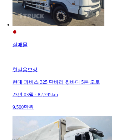
실매물
헛걸음보상
현대 파비스 325 단바리 윙바디 5톤 오토
23년 03월 · 82,795km
9,500만원