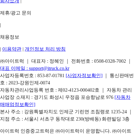
회사소개
|
제휴/광고 문의
|
채용정보
|
이용약관
|
개인정보 처리 방침
㈜아이트럭 ｜ 대표자 : 정혜인 ｜ 전화번호 :
0508-0328-7002
｜
대표 이메일 :
support@itruck.co.kr
사업자등록번호 : 853-87-01781
[사업자정보확인]
｜ 통신판매번
호 : 2023-강원인제-0074
자동차관리사업등록 번호 : 제02-4123-000402호 ｜ 자동차 관리
사업장 소재지 : 경기도 화성시 우정읍 포승항남로 976
[자동차
매매업정보확인]
본사 주소 : 강원특별자치도 인제군 기린면 조침령로 1235-24 ｜
지점 주소 : 서울시 서초구 동작대로 230(방배동) 화련빌딩 3층
아이트럭 인증중고트럭은 ㈜아이트럭이 운영합니다. ㈜아이트