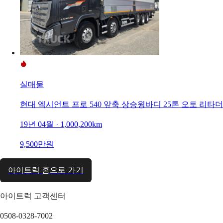
실매물
현대 엑시언트 프로 540 앞축 상승윙바디 25톤 오토 리타더
19년 04월 · 1,000,200km
9,500만원
아이트럭 홈으로 가기
아이트럭 고객센터
0508-0328-7002