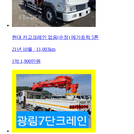
현대 카고크레인 없음(순정) 메가트럭 5톤
21년 10월 · 11,003km
1억 1,900만원