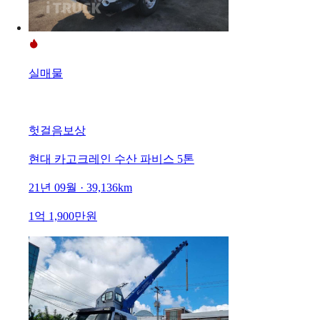
실매물
헛걸음보상
현대 카고크레인 수산 파비스 5톤
21년 09월 · 39,136km
1억 1,900만원