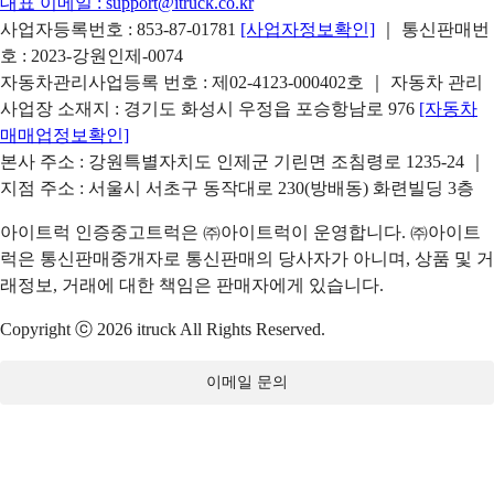
대표 이메일 :
support@itruck.co.kr
사업자등록번호 : 853-87-01781
[사업자정보확인]
｜ 통신판매번
호 : 2023-강원인제-0074
자동차관리사업등록 번호 : 제02-4123-000402호 ｜ 자동차 관리
사업장 소재지 : 경기도 화성시 우정읍 포승항남로 976
[자동차
매매업정보확인]
본사 주소 : 강원특별자치도 인제군 기린면 조침령로 1235-24 ｜
지점 주소 : 서울시 서초구 동작대로 230(방배동) 화련빌딩 3층
아이트럭 인증중고트럭은 ㈜아이트럭이 운영합니다. ㈜아이트
럭은 통신판매중개자로 통신판매의 당사자가 아니며, 상품 및 거
래정보, 거래에 대한 책임은 판매자에게 있습니다.
Copyright ⓒ 2026 itruck All Rights Reserved.
이메일 문의