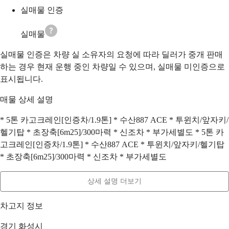
실매물 인증
실매물
실매물 인증은 차량 실 소유자의 요청에 따라 딜러가 중개 판매
하는 경우 현재 운행 중인 차량일 수 있으며, 실매물 미인증으로
표시됩니다.
매물 상세 설명
* 5톤 카고크레인[인증차/1.9톤] * 수산887 ACE * 투윈치/앞자키/
헬기탑 * 초장축[6m25]/300마력 * 신조차 * 부가세별도 * 5톤 카
고크레인[인증차/1.9톤] * 수산887 ACE * 투윈치/앞자키/헬기탑
* 초장축[6m25]/300마력 * 신조차 * 부가세별도
상세 설명 더보기
차고지 정보
경기 화성시