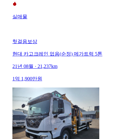
실매물
헛걸음보상
현대 카고크레인 없음(순정) 메가트럭 5톤
21년 08월 · 21,237km
1억 1,900만원