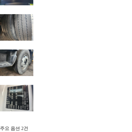
주요 옵션
2
건