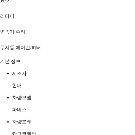
요소수
리타더
변속기 수리
무시동 에어컨/히터
기본 정보
제조사
현대
차량모델
파비스
차량분류
카고크레인