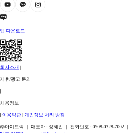
앱 다운로드
회사소개
|
제휴/광고 문의
|
채용정보
|
이용약관
|
개인정보 처리 방침
㈜아이트럭 ｜ 대표자 : 정혜인 ｜ 전화번호 :
0508-0328-7002
｜