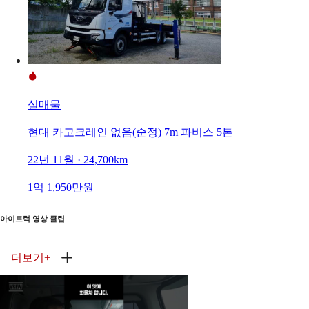
실매물
현대 카고크레인 없음(순정) 7m 파비스 5톤
22년 11월 · 24,700km
1억 1,950만원
아이트럭 영상 클립
더보기
+