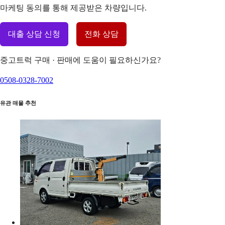
마케팅 동의를 통해 제공받은 차량입니다.
대출 상담 신청
전화 상담
중고트럭 구매 · 판매에 도움이 필요하신가요?
0508-0328-7002
유관 매물 추천