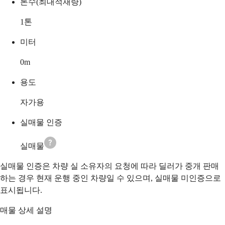
톤수(최대적재량)
1
톤
미터
0
m
용도
자가용
실매물 인증
실매물
실매물 인증은 차량 실 소유자의 요청에 따라 딜러가 중개 판매
하는 경우 현재 운행 중인 차량일 수 있으며, 실매물 미인증으로
표시됩니다.
매물 상세 설명