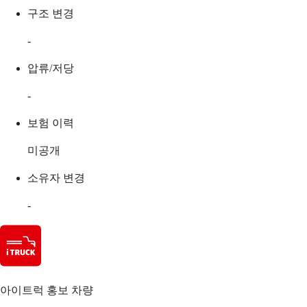
구조 변경
-
압류/저당
-
보험 이력
미공개
소유자 변경
-
아이트럭 홍보 차량