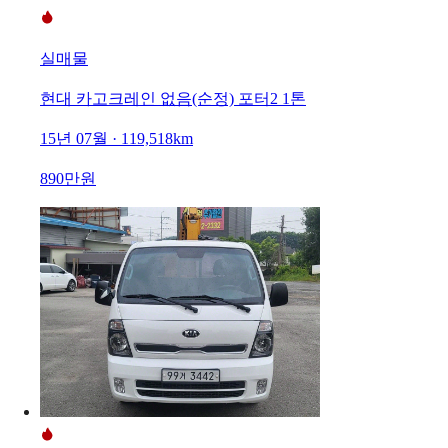
실매물
현대 카고크레인 없음(순정) 포터2 1톤
15년 07월 · 119,518km
890만원