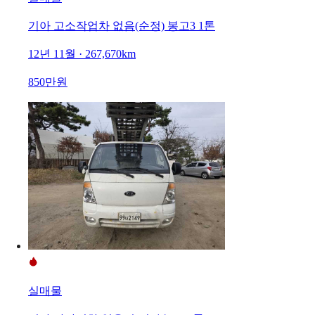
기아 고소작업차 없음(순정) 봉고3 1톤
12년 11월 · 267,670km
850만원
실매물