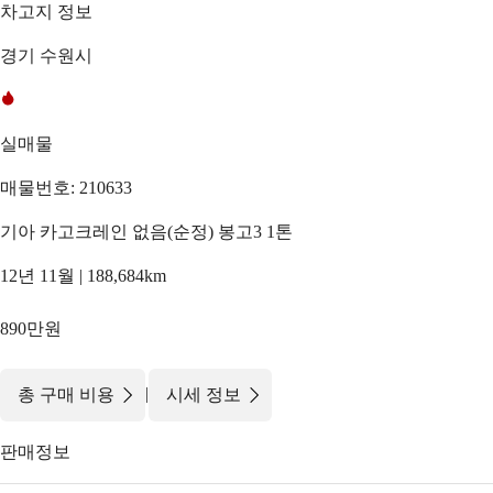
차고지 정보
경기 수원시
실매물
매물번호: 210633
기아 카고크레인 없음(순정) 봉고3 1톤
12년 11월 | 188,684km
890만원
|
총 구매 비용
시세 정보
판매정보