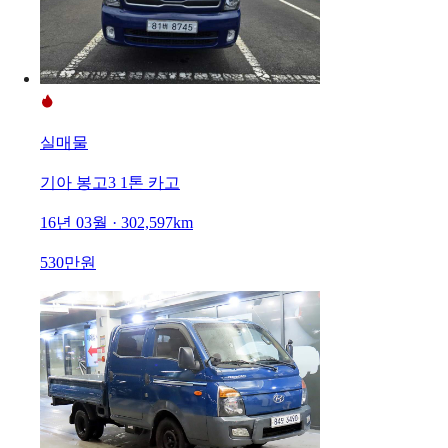
실매물
기아 봉고3 1톤 카고
16년 03월 · 302,597km
530만원