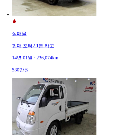
실매물
현대 포터2 1톤 카고
14년 01월 · 236,074km
530만원