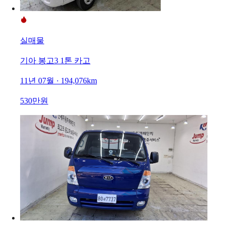
실매물
기아 봉고3 1톤 카고
11년 07월 · 194,076km
530만원