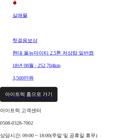
실매물
헛걸음보상
현대 올뉴마이티 2.5톤 저상탑 일반캡
18년 08월 · 252,704km
3,500만원
아이트럭 홈으로 가기
아이트럭 고객센터
0508-0328-7002
상담시간: 09:00 ~ 18:00(주말 및 공휴일 휴무)