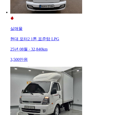
실매물
현대 포터2 1톤 표준탑 LPG
25년 08월 · 32,840km
3,500만원