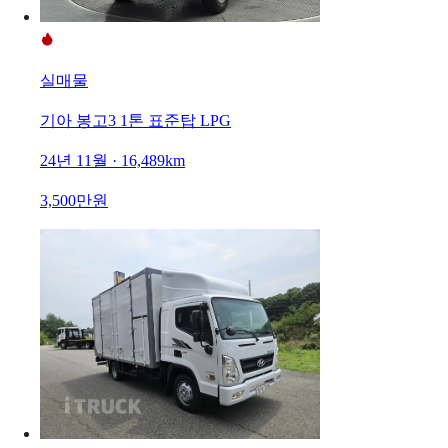
실매물
기아 봉고3 1톤 표준탑 LPG
24년 11월 · 16,489km
3,500만원