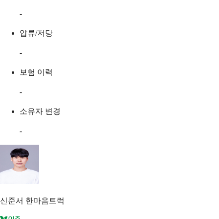
-
압류/저당
-
보험 이력
-
소유자 변경
-
신준서
한마음트럭