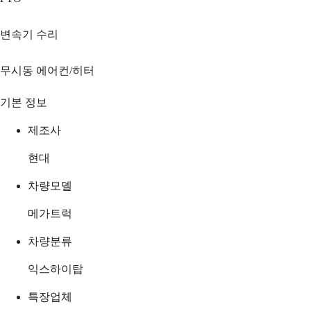
변속기 수리
무시동 에어컨/히터
기본 정보
제조사
현대
차량모델
메가트럭
차량분류
익스하이탑
특장업체