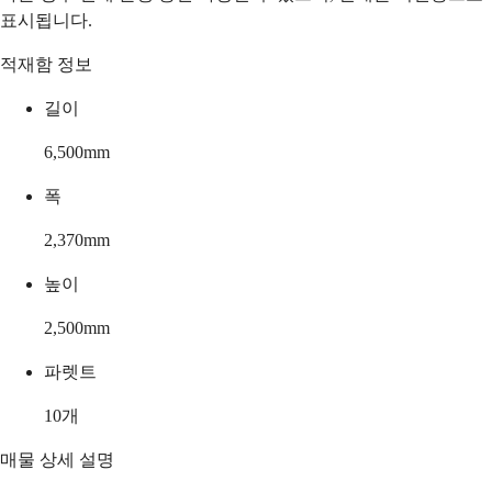
표시됩니다.
적재함 정보
길이
6,500
mm
폭
2,370
mm
높이
2,500
mm
파렛트
10
개
매물 상세 설명