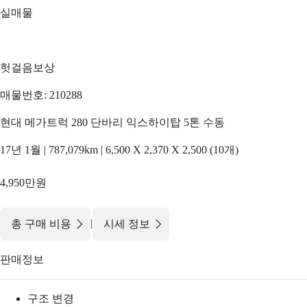
실매물
헛걸음보상
매물번호: 210288
현대 메가트럭 280 단바리 익스하이탑 5톤 수동
17년 1월 | 787,079km | 6,500 X 2,370 X 2,500 (10개)
4,950만원
|
총 구매 비용
시세 정보
판매정보
구조 변경