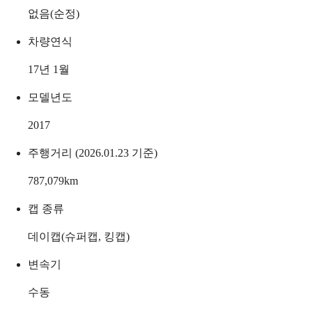
없음(순정)
차량연식
17년 1월
모델년도
2017
주행거리 (2026.01.23 기준)
787,079
km
캡 종류
데이캡(슈퍼캡, 킹캡)
변속기
수동