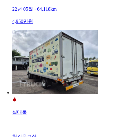
22년 05월 · 64,118km
4,950만원
실매물
헛걸음보상