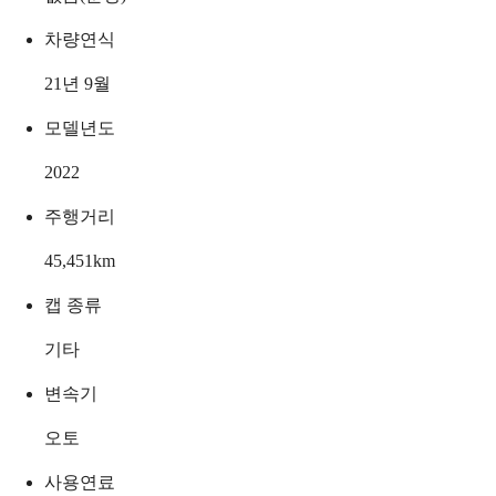
차량연식
21년 9월
모델년도
2022
주행거리
45,451
km
캡 종류
기타
변속기
오토
사용연료