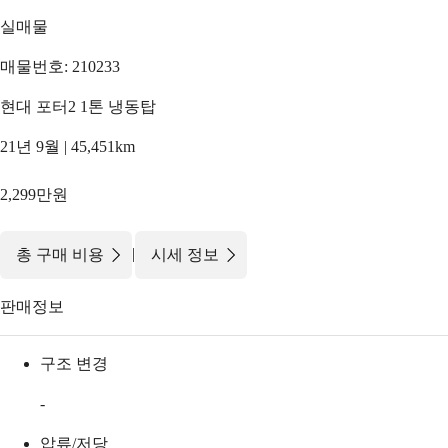
실매물
매물번호: 210233
현대 포터2 1톤 냉동탑
21년 9월 | 45,451km
2,299만원
|
총 구매 비용
시세 정보
판매정보
구조 변경
-
압류/저당