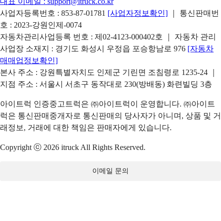
대표 이메일 :
support@itruck.co.kr
사업자등록번호 : 853-87-01781
[사업자정보확인]
｜ 통신판매번
호 : 2023-강원인제-0074
자동차관리사업등록 번호 : 제02-4123-000402호 ｜ 자동차 관리
사업장 소재지 : 경기도 화성시 우정읍 포승항남로 976
[자동차
매매업정보확인]
본사 주소 : 강원특별자치도 인제군 기린면 조침령로 1235-24 ｜
지점 주소 : 서울시 서초구 동작대로 230(방배동) 화련빌딩 3층
아이트럭 인증중고트럭은 ㈜아이트럭이 운영합니다. ㈜아이트
럭은 통신판매중개자로 통신판매의 당사자가 아니며, 상품 및 거
래정보, 거래에 대한 책임은 판매자에게 있습니다.
Copyright ⓒ 2026 itruck All Rights Reserved.
이메일 문의