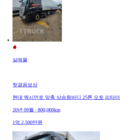
실매물
헛걸음보상
현대 엑시언트 앞축 상승윙바디 25톤 오토 리타더
20년 09월 · 800,000km
1억 2,500만원