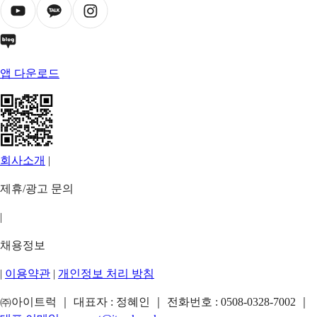
앱 다운로드
회사소개
|
제휴/광고 문의
|
채용정보
|
이용약관
|
개인정보 처리 방침
㈜아이트럭 ｜ 대표자 : 정혜인 ｜ 전화번호 :
0508-0328-7002
｜