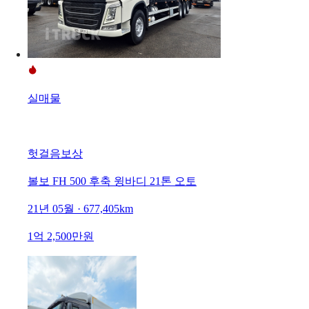
실매물
헛걸음보상
볼보 FH 500 후축 윙바디 21톤 오토
21년 05월 · 677,405km
1억 2,500만원