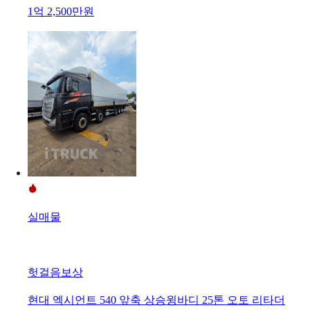
1억 2,500만원
실매물
헛걸음보상
현대 엑시언트 540 앞축 상승윙바디 25톤 오토 리타더