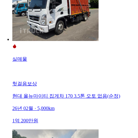
실매물
헛걸음보상
현대 올뉴마이티 집게차 170 3.5톤 오토 없음(순정)
26년 02월 · 5,000km
1억 200만원