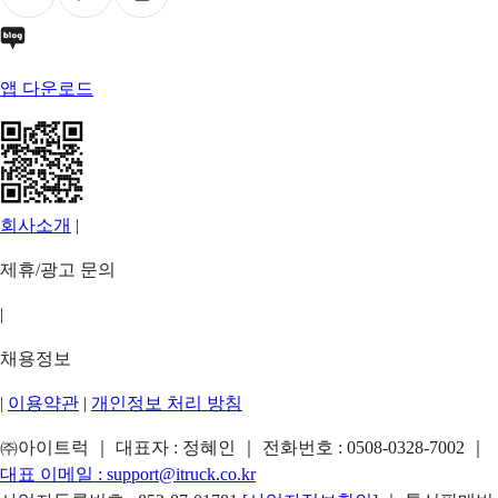
앱 다운로드
회사소개
|
제휴/광고 문의
|
채용정보
|
이용약관
|
개인정보 처리 방침
㈜아이트럭 ｜ 대표자 : 정혜인 ｜ 전화번호 :
0508-0328-7002
｜
대표 이메일 :
support@itruck.co.kr