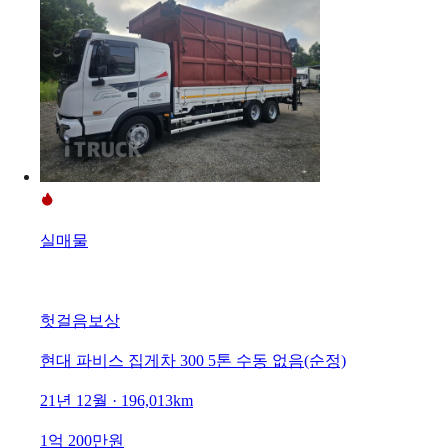
실매물
헛걸음보상
현대 파비스 집게차 300 5톤 수동 없음(순정)
21년 12월 · 196,013km
1억 200만원