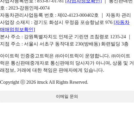
사업자등록번호 : 853-87-01781
[사업자정보확인]
｜ 통신판매번
호 : 2023-강원인제-0074
자동차관리사업등록 번호 : 제02-4123-000402호 ｜ 자동차 관리
사업장 소재지 : 경기도 화성시 우정읍 포승항남로 976
[자동차
매매업정보확인]
본사 주소 : 강원특별자치도 인제군 기린면 조침령로 1235-24 ｜
지점 주소 : 서울시 서초구 동작대로 230(방배동) 화련빌딩 3층
아이트럭 인증중고트럭은 ㈜아이트럭이 운영합니다. ㈜아이트
럭은 통신판매중개자로 통신판매의 당사자가 아니며, 상품 및 거
래정보, 거래에 대한 책임은 판매자에게 있습니다.
Copyright ⓒ 2026 itruck All Rights Reserved.
이메일 문의