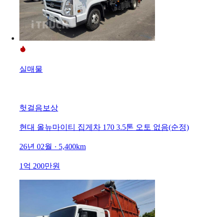
실매물
헛걸음보상
현대 올뉴마이티 집게차 170 3.5톤 오토 없음(순정)
26년 02월 · 5,400km
1억 200만원