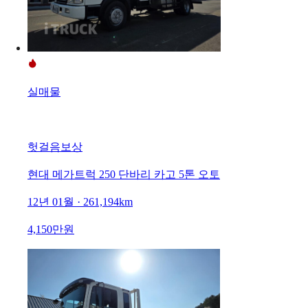
실매물
헛걸음보상
현대 메가트럭 250 단바리 카고 5톤 오토
12년 01월 · 261,194km
4,150만원