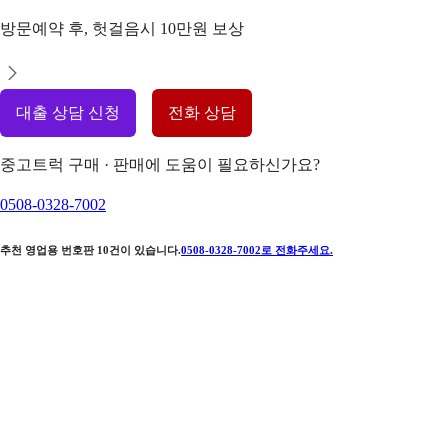
방문예약 후, 헛걸음시 10만원 보상
대출 상담 신청
전화 상담
중고트럭 구매 · 판매에 도움이 필요하신가요?
0508-0328-7002
추천 영업용 번호판
10
건이 있습니다.
0508-0328-7002
로 전화주세요.