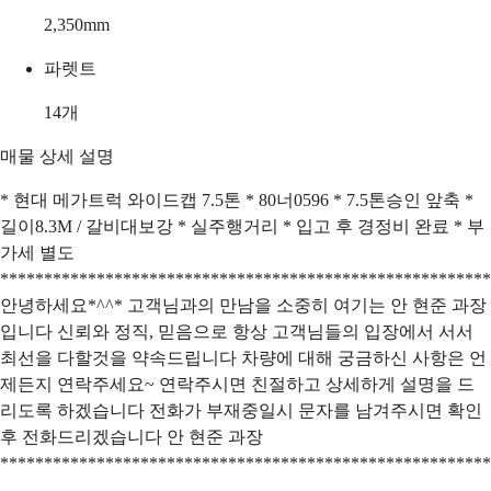
2,350
mm
파렛트
14
개
매물 상세 설명
* 현대 메가트럭 와이드캡 7.5톤 * 80너0596 * 7.5톤승인 앞축 *
길이8.3M / 갈비대보강 * 실주행거리 * 입고 후 경정비 완료 * 부
가세 별도
********************************************************
안녕하세요*^^* 고객님과의 만남을 소중히 여기는 안 현준 과장
입니다 신뢰와 정직, 믿음으로 항상 고객님들의 입장에서 서서
최선을 다할것을 약속드립니다 차량에 대해 궁금하신 사항은 언
제든지 연락주세요~ 연락주시면 친절하고 상세하게 설명을 드
리도록 하겠습니다 전화가 부재중일시 문자를 남겨주시면 확인
후 전화드리겠습니다 안 현준 과장
********************************************************