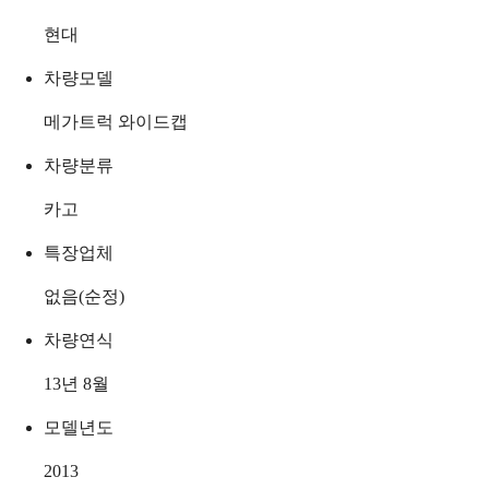
현대
차량모델
메가트럭 와이드캡
차량분류
카고
특장업체
없음(순정)
차량연식
13년 8월
모델년도
2013