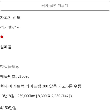
상세 설명 더보기
차고지 정보
경기 화성시
실매물
헛걸음보상
매물번호: 210093
현대 메가트럭 와이드캡 280 앞축 카고 5톤 수동
13년 8월 | 259,000km | 8,300 X 2,350 (14개)
4,150만원