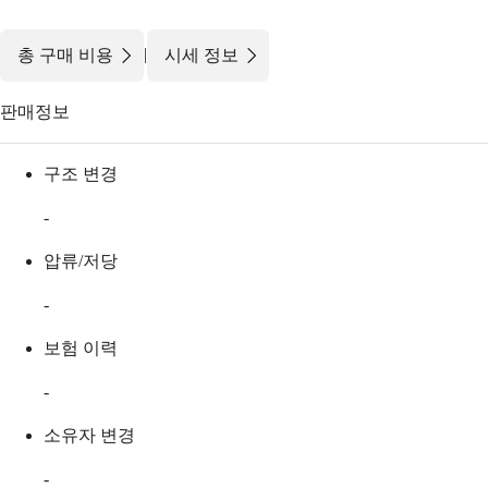
|
총 구매 비용
시세 정보
판매정보
구조 변경
-
압류/저당
-
보험 이력
-
소유자 변경
-