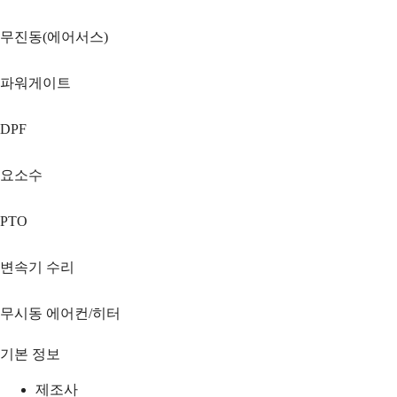
무진동(에어서스)
파워게이트
DPF
요소수
PTO
변속기 수리
무시동 에어컨/히터
기본 정보
제조사