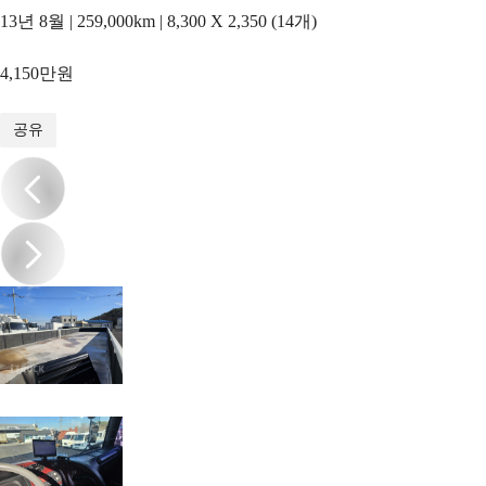
13년 8월 | 259,000km | 8,300 X 2,350 (14개)
4,150만원
1
/
14
공유