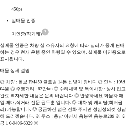
450
ps
실매물 인증
미인증(직거래)
실매물 인증은 차량 실 소유자의 요청에 따라 딜러가 중개 판매
하는 경우 현재 운행 중인 차량일 수 있으며, 실매물 미인증으로
표시됩니다.
매물 상세 설명
◎ 차량 : 볼보 FM450 글로벌 14톤 십발이 윙바디 ◎ 연식 : 19년
04월 ◎ 주행거리 : 62만km ◎ 수리내역 및 특이사항 : 상사 입고
완료 ※자세한 내용은 문의 바랍니다 ◎ 안녕하세요 화물차 매
입.매매,직거래 전문 원두훈 입니다. ◎ 대차 및 캐피탈(최저금
리) 가능합니다. ◎ 궁금하신 점은 전화 주시면 성심성의껏 상담
해 드리겠습니다. ※ 주소 : 충남 아산시 음봉면 음봉로289 ※ ※
공 1 0-9406-6329 ※