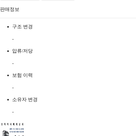
판매정보
구조 변경
-
압류/저당
-
보험 이력
-
소유자 변경
-