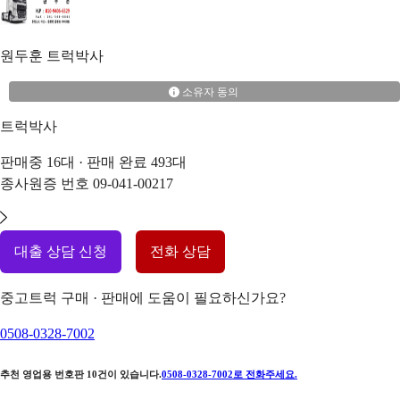
원두훈
트럭박사
소유자 동의
트럭박사
판매중
16
대 · 판매 완료
493
대
종사원증 번호
09-041-00217
대출 상담 신청
전화 상담
중고트럭 구매 · 판매에 도움이 필요하신가요?
0508-0328-7002
추천 영업용 번호판
10
건이 있습니다.
0508-0328-7002
로 전화주세요.