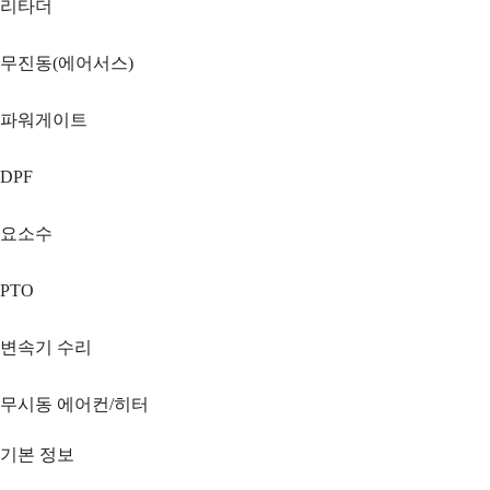
리타더
무진동(에어서스)
파워게이트
DPF
요소수
PTO
변속기 수리
무시동 에어컨/히터
기본 정보