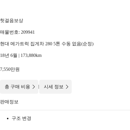
헛걸음보상
매물번호: 209941
현대 메가트럭 집게차 280 5톤 수동 없음(순정)
18년 6월 | 173,880km
7,550만원
|
총 구매 비용
시세 정보
판매정보
구조 변경
-