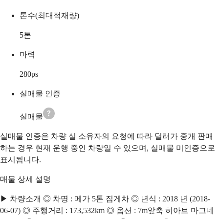
톤수(최대적재량)
5
톤
마력
280
ps
실매물 인증
실매물
실매물 인증은 차량 실 소유자의 요청에 따라 딜러가 중개 판매
하는 경우 현재 운행 중인 차량일 수 있으며, 실매물 미인증으로
표시됩니다.
매물 상세 설명
▶ 차량소개 ◎ 차명 : 메가 5톤 집게차 ◎ 년식 : 2018 년 (2018-
06-07) ◎ 주행거리 : 173,532km ◎ 옵션 : 7m앞축 히아브 마그네