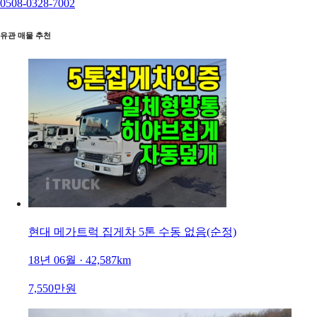
0508-0328-7002
유관 매물 추천
현대 메가트럭 집게차 5톤 수동 없음(순정)
18년 06월 · 42,587km
7,550만원