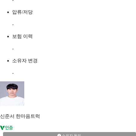
압류/저당
-
보험 이력
-
소유자 변경
-
신준서
한마음트럭
소유자 동의