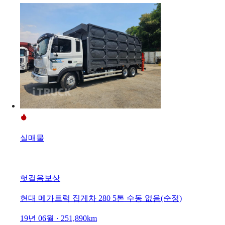
실매물
헛걸음보상
현대 메가트럭 집게차 280 5톤 수동 없음(순정)
19년 06월 · 251,890km