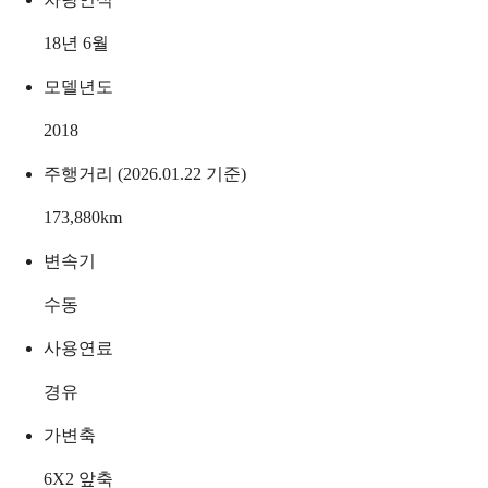
18년 6월
모델년도
2018
주행거리 (2026.01.22 기준)
173,880
km
변속기
수동
사용연료
경유
가변축
6X2 앞축