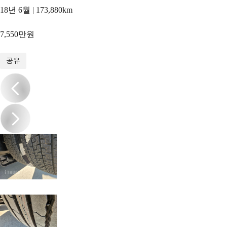
18년 6월 | 173,880km
7,550만원
1
/
16
공유