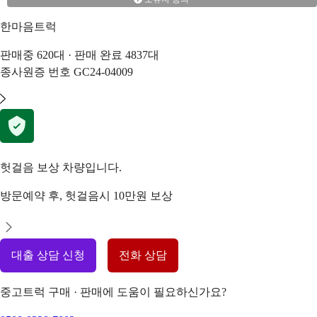
한마음트럭
판매중
620
대 · 판매 완료
4837
대
종사원증 번호
GC24-04009
헛걸음 보상 차량입니다.
방문예약 후, 헛걸음시 10만원 보상
대출 상담 신청
전화 상담
중고트럭 구매 · 판매에 도움이 필요하신가요?