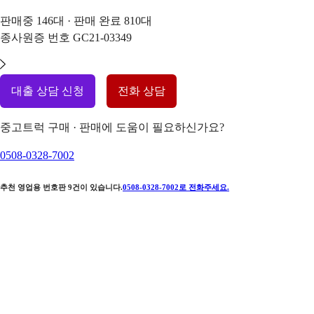
판매중
146
대 · 판매 완료
810
대
종사원증 번호
GC21-03349
대출 상담 신청
전화 상담
중고트럭 구매 · 판매에 도움이 필요하신가요?
0508-0328-7002
추천 영업용 번호판
9
건이 있습니다.
0508-0328-7002
로 전화주세요.