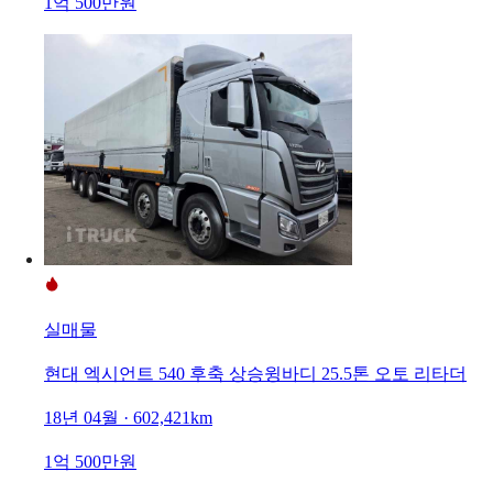
1억 500만원
실매물
현대 엑시언트 540 후축 상승윙바디 25.5톤 오토 리타더
18년 04월 · 602,421km
1억 500만원