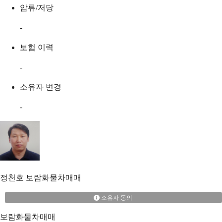
압류/저당
-
보험 이력
-
소유자 변경
-
정천호
보람화물차매매
소유자 동의
보람화물차매매