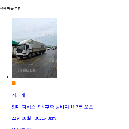
유관 매물 추천
직거래
현대 파비스 325 후축 윙바디 11.2톤 오토
22년 08월 · 362,548km