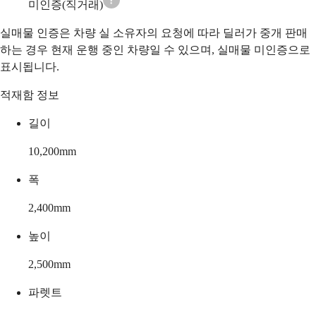
미인증(직거래)
실매물 인증은 차량 실 소유자의 요청에 따라 딜러가 중개 판매
하는 경우 현재 운행 중인 차량일 수 있으며, 실매물 미인증으로
표시됩니다.
적재함 정보
길이
10,200
mm
폭
2,400
mm
높이
2,500
mm
파렛트