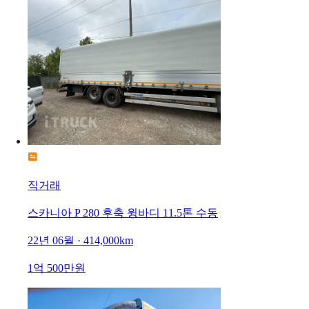
직거래
스카니아 P 280 후축 윙바디 11.5톤 수동
22년 06월 · 414,000km
1억 500만원