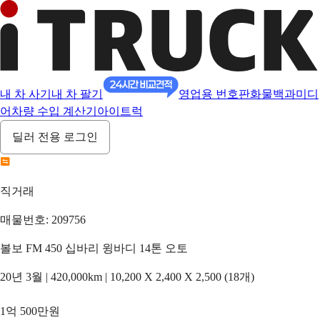
내 차 사기
내 차 팔기
영업용 번호판
화물백과
미디
어
차량 수입 계산기
아이트럭
딜러 전용 로그인
직거래
매물번호: 209756
볼보 FM 450 십바리 윙바디 14톤 오토
20년 3월 | 420,000km | 10,200 X 2,400 X 2,500 (18개)
1억 500만원