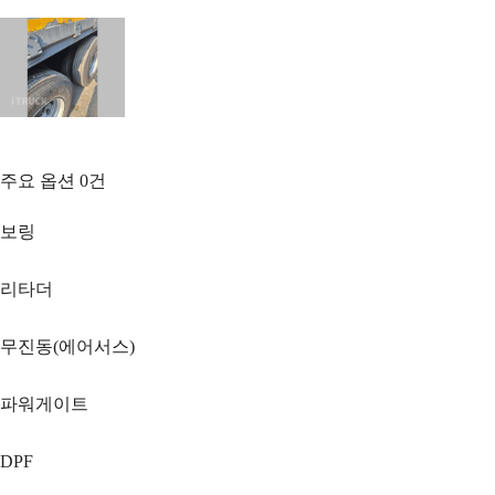
주요 옵션
0
건
보링
리타더
무진동(에어서스)
파워게이트
DPF