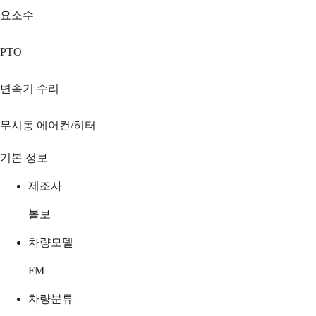
요소수
PTO
변속기 수리
무시동 에어컨/히터
기본 정보
제조사
볼보
차량모델
FM
차량분류