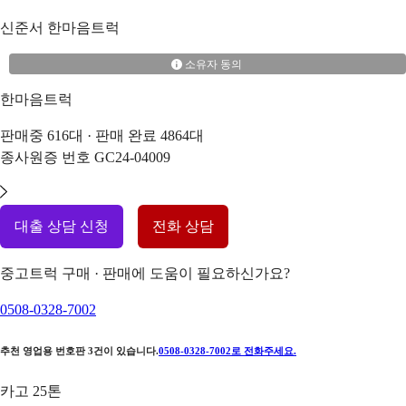
신준서
한마음트럭
소유자 동의
한마음트럭
판매중
616
대 · 판매 완료
4864
대
종사원증 번호
GC24-04009
대출 상담 신청
전화 상담
중고트럭 구매 · 판매에 도움이 필요하신가요?
0508-0328-7002
추천 영업용 번호판
3
건이 있습니다.
0508-0328-7002
로 전화주세요.
카고 25톤