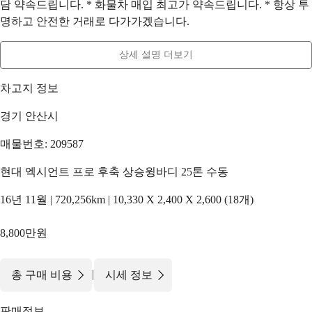
담 약속드립니다. * 화물차 매입 최고가 약속드립니다. * 항상 투
명하고 안전한 거래로 다가가겠습니다.
상세 설명 더보기
차고지 정보
경기 안산시
매물번호: 209587
현대 엑시언트 프로 후축 상승윙바디 25톤 수동
16년 11월 | 720,256km | 10,330 X 2,400 X 2,600 (18개)
8,800만원
|
총 구매 비용
시세 정보
판매정보