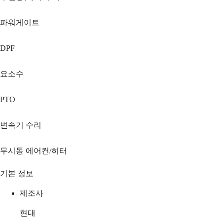
파워게이트
DPF
요소수
PTO
변속기 수리
무시동 에어컨/히터
기본 정보
제조사
현대