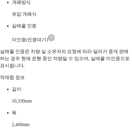
개폐방식
유압 개폐식
실매물 인증
미인증(인증대기)
실매물 인증은 차량 실 소유자의 요청에 따라 딜러가 중개 판매
하는 경우 현재 운행 중인 차량일 수 있으며, 실매물 미인증으로
표시됩니다.
적재함 정보
길이
10,330
mm
폭
2,400
mm