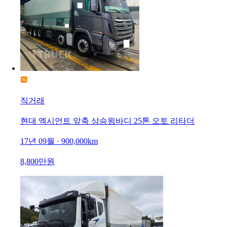
직거래
현대 엑시언트 앞축 상승윙바디 25톤 오토 리타더
17년 09월 · 900,000km
8,800만원