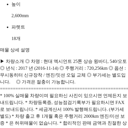
높이
2,600
mm
파렛트
18
개
매물 상세 설명
▶ 차량소개 ◎ 차명 : 현대 엑시언트 25톤 상승 윙바디, 540/오토
◎ 년식 : 2017 년 (2016-11-14) ◎ 주행거리 : 720,256km ◎ 옵션 :
무시동히터 신규장착 / 엔진/밋션 오일 교체 ◎ 부가세는 별도입
니다. ◎ 가격은 절충이 가능합니다.
=================================================
* 100% 실매물 차량이며 필요하신 사진이 있으시면 언제든지 보
내드립니다. * 차량등록증, 성능점검기록부가 필요하시면 FAX
로 보내드립니다. * 세금계산서 100% 발행해드립니다. (부가세
별도) * 차량 출고 후 1개월 혹은 주행거리 2000km 엔진/미션 보
증 * 은 허위매물이 없습니다. * 합리적인 판매 금액과 친절한 상