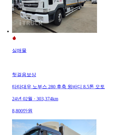
실매물
헛걸음보상
타타대우 노부스 280 후축 윙바디 8.5톤 오토
24년 02월 · 303,374km
8,800만원