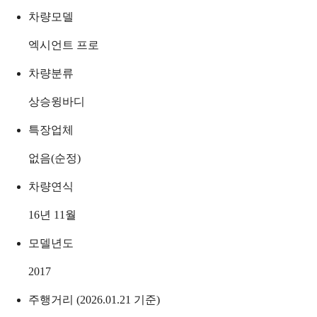
차량모델
엑시언트 프로
차량분류
상승윙바디
특장업체
없음(순정)
차량연식
16년 11월
모델년도
2017
주행거리 (2026.01.21 기준)