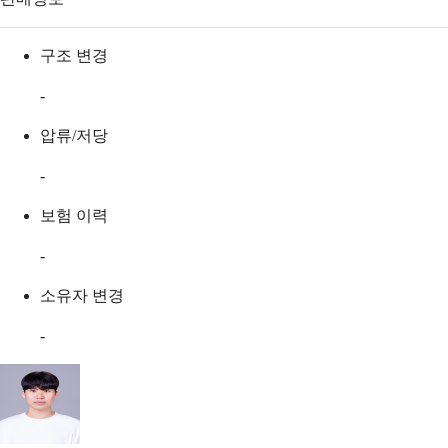
구조 변경
-
압류/저당
-
보험 이력
-
소유자 변경
-