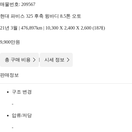
매물번호: 209567
현대 파비스 325 후축 윙바디 8.5톤 오토
21년 3월 | 476,897km | 10,300 X 2,400 X 2,600 (18개)
9,900만원
|
총 구매 비용
시세 정보
판매정보
구조 변경
-
압류/저당
-