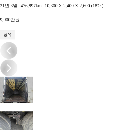
21년 3월 | 476,897km | 10,300 X 2,400 X 2,600 (18개)
9,900만원
1
/
12
공유