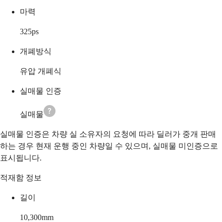
마력
325
ps
개폐방식
유압 개폐식
실매물 인증
실매물
실매물 인증은 차량 실 소유자의 요청에 따라 딜러가 중개 판매
하는 경우 현재 운행 중인 차량일 수 있으며, 실매물 미인증으로
표시됩니다.
적재함 정보
길이
10,300
mm