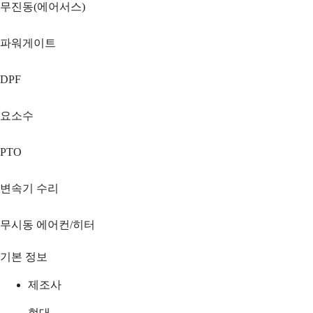
무진동(에어서스)
파워게이트
DPF
요소수
PTO
변속기 수리
무시동 에어컨/히터
기본 정보
제조사
현대