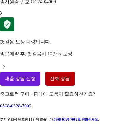
종사원증 번호
GC24-04009
헛걸음 보상 차량입니다.
방문예약 후, 헛걸음시 10만원 보상
대출 상담 신청
전화 상담
중고트럭 구매 · 판매에 도움이 필요하신가요?
0508-0328-7002
추천 영업용 번호판
14
건이 있습니다.
0508-0328-7002
로 전화주세요.