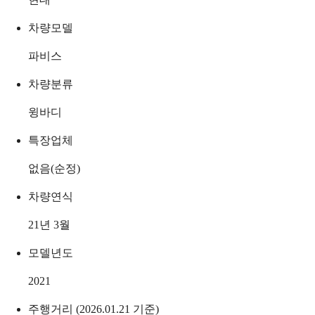
차량모델
파비스
차량분류
윙바디
특장업체
없음(순정)
차량연식
21년 3월
모델년도
2021
주행거리 (2026.01.21 기준)