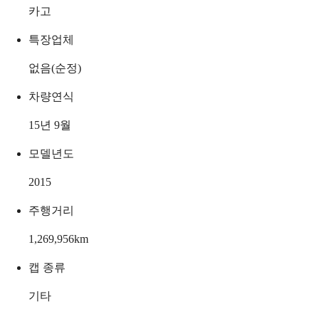
카고
특장업체
없음(순정)
차량연식
15년 9월
모델년도
2015
주행거리
1,269,956
km
캡 종류
기타