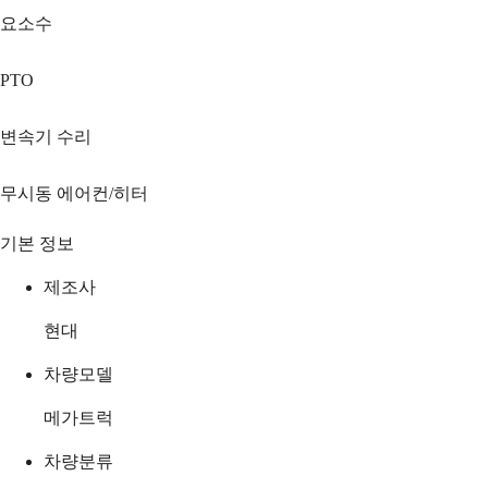
요소수
PTO
변속기 수리
무시동 에어컨/히터
기본 정보
제조사
현대
차량모델
메가트럭
차량분류