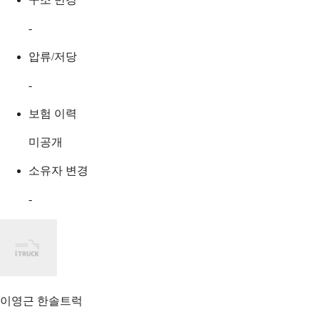
-
압류/저당
-
보험 이력
미공개
소유자 변경
-
이영근
한솔트럭