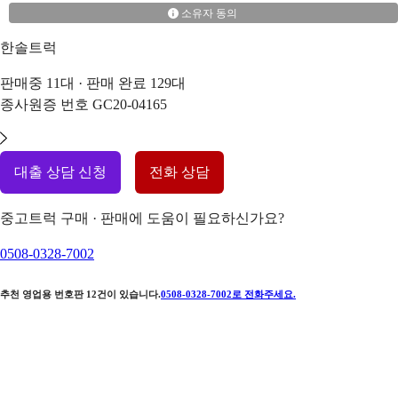
소유자 동의
한솔트럭
판매중
11
대 · 판매 완료
129
대
종사원증 번호
GC20-04165
대출 상담 신청
전화 상담
중고트럭 구매 · 판매에 도움이 필요하신가요?
0508-0328-7002
추천 영업용 번호판
12
건이 있습니다.
0508-0328-7002
로 전화주세요.