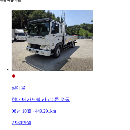
유관 매물 추천
실매물
현대 메가트럭 카고 5톤 수동
08년 10월 · 449,291km
2,980만원