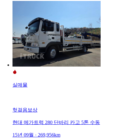
실매물
헛걸음보상
현대 메가트럭 280 단바리 카고 5톤 수동
15년 09월 · 269,956km